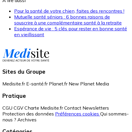
A lire aussi
Pour la santé de votre chien, faites des rencontres !
Mutuelle santé séniors : 6 bonnes raisons de
souscrire à une complémentaire santé à la retraite
Espérance de vie : 5 clés pour rester en bonne santé
en vieillissant
Sites du Groupe
Medisite.fr
E-santé.fr
Planet.fr
New Planet Media
Pratique
CGU
CGV
Charte Medisite.fr
Contact
Newsletters
Protection des données
Préférences cookies
Qui sommes-
nous ?
Archives
Catégories