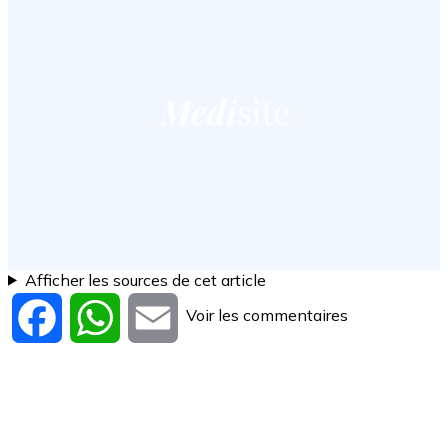
Afficher les sources de cet article
Voir les commentaires
Facebook
WhatsApp
Email