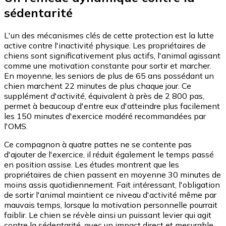
sédentarité
L'un des mécanismes clés de cette protection est la lutte
active contre l'inactivité physique. Les propriétaires de
chiens sont significativement plus actifs, l'animal agissant
comme une motivation constante pour sortir et marcher.
En moyenne, les seniors de plus de 65 ans possédant un
chien marchent 22 minutes de plus chaque jour. Ce
supplément d'activité, équivalent à près de 2 800 pas,
permet à beaucoup d'entre eux d'atteindre plus facilement
les 150 minutes d'exercice modéré recommandées par
l'OMS.
Ce compagnon à quatre pattes ne se contente pas
d'ajouter de l'exercice, il réduit également le temps passé
en position assise. Les études montrent que les
propriétaires de chien passent en moyenne 30 minutes de
moins assis quotidiennement. Fait intéressant, l'obligation
de sortir l'animal maintient ce niveau d'activité même par
mauvais temps, lorsque la motivation personnelle pourrait
faiblir. Le chien se révèle ainsi un puissant levier qui agit
contre la sédentarité, avec un impact direct et mesurable