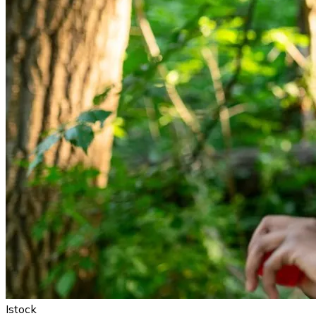
Istock