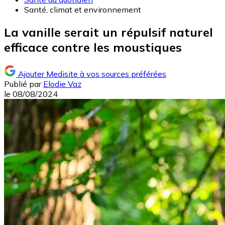
Santé, climat et environnement
La vanille serait un répulsif naturel
efficace contre les moustiques
Ajouter Medisite à vos sources préférées
Publié par
Elodie Vaz
le
08/08/2024