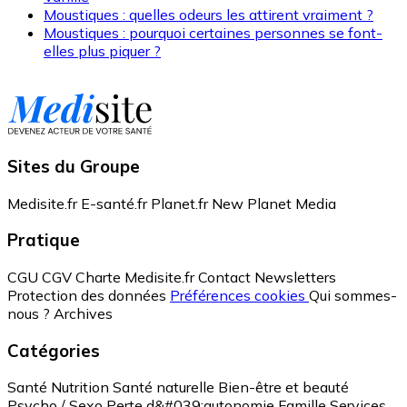
Moustiques : quelles odeurs les attirent vraiment ?
Moustiques : pourquoi certaines personnes se font-
elles plus piquer ?
Sites du Groupe
Medisite.fr
E-santé.fr
Planet.fr
New Planet Media
Pratique
CGU
CGV
Charte Medisite.fr
Contact
Newsletters
Protection des données
Préférences cookies
Qui sommes-
nous ?
Archives
Catégories
Santé
Nutrition
Santé naturelle
Bien-être et beauté
Psycho / Sexo
Perte d&#039;autonomie
Famille
Services