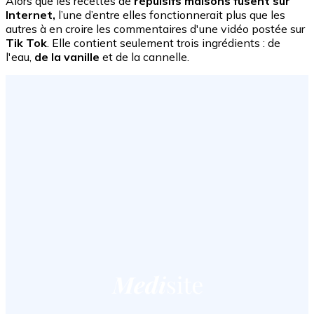
Alors que les recettes de
répulsifs maisons fusent sur
Internet,
l’une d’entre elles fonctionnerait plus que les
autres à en croire les commentaires d'une vidéo postée sur
Tik Tok
. Elle contient seulement trois ingrédients : de
l'eau,
de la vanille
et de la cannelle.