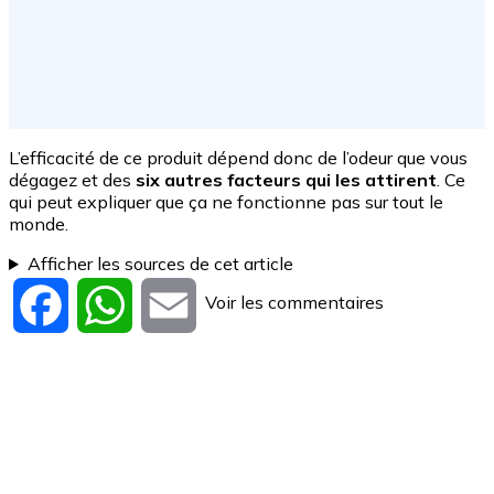
L’efficacité de ce produit dépend donc de l’odeur que vous
dégagez et des
six autres facteurs qui les attirent
. Ce
qui peut expliquer que ça ne fonctionne pas sur tout le
monde.
Afficher les sources de cet article
Voir les commentaires
Facebook
WhatsApp
Email