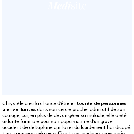
Chrystèle a eu la chance d’être
entourée de personnes
bienveillantes
dans son cercle proche, admiratif de son
courage, car, en plus de devoir gérer sa maladie, elle a été
aidante familiale pour son papa victime d’un grave
accident de deltaplane qui l’a rendu lourdement handicapé.
Puis, comme si cela ne suffisait pas, quelques mois après