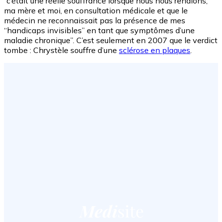
“c’était une réelle souffrance lorsque nous nous rendions,
ma mère et moi, en consultation médicale et que le
médecin ne reconnaissait pas la présence de mes
“handicaps invisibles” en tant que symptômes d’une
maladie chronique”. C’est seulement en 2007 que le verdict
tombe : Chrystèle souffre d’une
sclérose en plaques
.