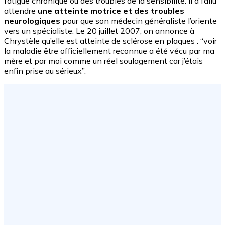
fatigue chronique ou des troubles de la sensibilité. Il a fallu
attendre
une atteinte motrice et des troubles
neurologiques
pour que son médecin généraliste l’oriente
vers un spécialiste. Le 20 juillet 2007, on annonce à
Chrystèle qu’elle est atteinte de sclérose en plaques : “voir
la maladie être officiellement reconnue a été vécu par ma
mère et par moi comme un réel soulagement car j’étais
enfin prise au sérieux”.