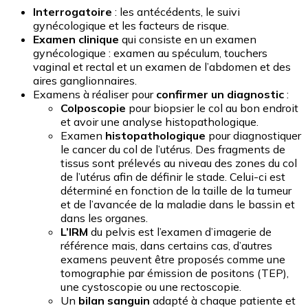
Interrogatoire
: les antécédents, le suivi
gynécologique et les facteurs de risque.
Examen clinique
qui consiste en un examen
gynécologique : examen au spéculum, touchers
vaginal et rectal et un examen de l’abdomen et des
aires ganglionnaires.
Examens à réaliser pour
confirmer un diagnostic
:
Colposcopie
pour biopsier le col au bon endroit
et avoir une analyse histopathologique.
Examen
histopathologique
pour diagnostiquer
le cancer du col de l’utérus. Des fragments de
tissus sont prélevés au niveau des zones du col
de l’utérus afin de définir le stade. Celui-ci est
déterminé en fonction de la taille de la tumeur
et de l’avancée de la maladie dans le bassin et
dans les organes.
L’IRM
du pelvis est l’examen d’imagerie de
référence mais, dans certains cas, d’autres
examens peuvent être proposés comme une
tomographie par émission de positons (TEP),
une cystoscopie ou une rectoscopie.
Un
bilan sanguin
adapté à chaque patiente et