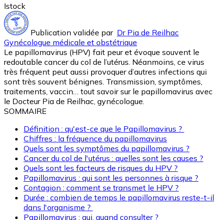
Istock
Publication validée par
Dr Pia de Reilhac
Gynécologue médicale et obstétrique
Le papillomavirus (HPV) fait peur et évoque souvent le
redoutable cancer du col de l’utérus. Néanmoins, ce virus
très fréquent peut aussi provoquer d’autres infections qui
sont très souvent bénignes. Transmission, symptômes,
traitements, vaccin… tout savoir sur le papillomavirus avec
le Docteur Pia de Reilhac, gynécologue.
SOMMAIRE
Définition : qu'est-ce que le Papillomavirus ?
Chiffres : la fréquence du papillomavirus
Quels sont les symptômes du papillomavirus ?
Cancer du col de l'utérus : quelles sont les causes ?
Quels sont les facteurs de risques du HPV ?
Papillomavirus : qui sont les personnes à risque ?
Contagion : comment se transmet le HPV ?
Durée : combien de temps le papillomavirus reste-t-il
dans l'organisme ?
Papillomavirus : qui, quand consulter ?