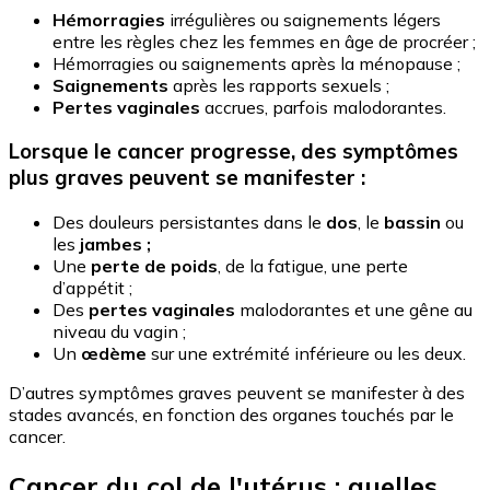
Hémorragies
irrégulières ou saignements légers
entre les règles chez les femmes en âge de procréer ;
Hémorragies ou saignements après la ménopause ;
Saignements
après les rapports sexuels ;
Pertes vaginales
accrues, parfois malodorantes.
Lorsque le cancer progresse, des
symptômes
plus graves
peuvent se manifester :
Des douleurs persistantes dans le
dos
, le
bassin
ou
les
jambes ;
Une
perte de poids
, de la fatigue, une perte
d’appétit ;
Des
pertes vaginales
malodorantes et une gêne au
niveau du vagin ;
Un
œdème
sur une extrémité inférieure ou les deux.
D’autres symptômes graves peuvent se manifester à des
stades avancés, en fonction des organes touchés par le
cancer.
Cancer du col de l'utérus : quelles