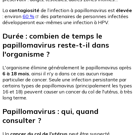
La
contagiosité
de l’infection à papillomavirus est
élevée
:
environ
60 %
des partenaires de personnes infectées
développeront eux-mêmes une infection à HPV.
Durée : combien de temps le
papillomavirus reste-t-il dans
l'organisme ?
L'organisme élimine généralement le papillomavirus après
6 à 18 mois
, ainsi il n'y a dans ce cas aucun risque
particulier de cancer. Seule une infection persistante par
certains types de papillomavirus (principalement les types
16 et 18) peuvent causer un cancer du col de l'utérus, à très
long terme.
Papillomavirus : qui, quand
consulter ?
Un
cancer du col de l’utérus
peut être suspecté