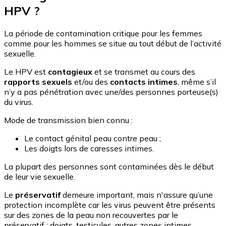
HPV ?
La période de contamination critique pour les femmes
comme pour les hommes se situe au tout début de l’activité
sexuelle.
Le HPV est
contagieux
et se transmet au cours des
rapports sexuels
et/ou des
contacts intimes
, même s’il
n’y a pas pénétration avec une/des personnes porteuse(s)
du virus.
Mode de transmission bien connu :
Le contact génital peau contre peau ;
Les doigts lors de caresses intimes.
La plupart des personnes sont contaminées dès le début
de leur vie sexuelle.
Le
préservatif
demeure important, mais n'assure qu’une
protection incomplète car les virus peuvent être présents
sur des zones de la peau non recouvertes par le
préservatif : doigts, testicules, autres zones intimes…