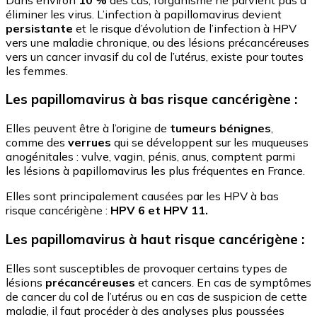
éliminer les virus. L’infection à papillomavirus devient
persistante
et le risque d’évolution de l’infection à HPV
vers une maladie chronique, ou des lésions précancéreuses
vers un cancer invasif du col de l’utérus, existe pour toutes
les femmes.
Les papillomavirus à bas risque cancérigène :
Elles peuvent être à l’origine de
tumeurs bénignes
,
comme des
verrues
qui se développent sur les muqueuses
anogénitales : vulve, vagin, pénis, anus, comptent parmi
les lésions à papillomavirus les plus fréquentes en France.
Elles sont principalement causées par les HPV à bas
risque cancérigène :
HPV 6 et HPV 11.
Les papillomavirus à haut risque cancérigène
:
Elles sont susceptibles de provoquer certains types de
lésions
précancéreuses
et cancers. En cas de symptômes
de cancer du col de l’utérus ou en cas de suspicion de cette
maladie, il faut procéder à des analyses plus poussées