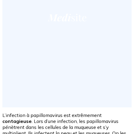
L’infection à papillomavirus est extrêmement
contagieuse
. Lors d’une infection, les papillomavirus
pénètrent dans les cellules de la muqueuse et s’y
multiplient. Ils infectent la peau et les muqueuses. On les