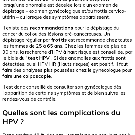
lorsqu’une anomalie est décelée lors d’un examen de
dépistage – examen gynécologique et/ou frottis cervico-
utérin – ou lorsque des symptômes apparaissent.
Il existe des
recommandations
pour le dépistage du
cancer du col ou des lésions pré-cancéreuses. Un
dépistage régulier par
frottis
est recommandé chez toutes
les femmes de 25 à 65 ans. Chez les femmes de plus de
30 ans, la recherche d’HPV à haut risque est conseillée, par
le biais du "
test HPV
". Si des anomalies aux frottis sont
détectées, ou si HPV HR (Hauts risques) est positif, il faut
faire des analyses plus poussées chez le gynécologue pour
faire une
colposcopie
.
Il est donc conseillé de consulter son gynécologue dès
l’apparition de certains symptômes et de bien suivre les
rendez-vous de contrôle.
Quelles sont les complications du
HPV ?
Dans environ
10 %
des cas, l’organisme ne parvient pas à