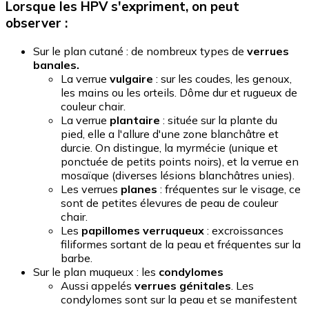
Lorsque les HPV s'expriment, on peut
observer :
Sur le plan cutané : de nombreux types de
verrues
banales.
La verrue
vulgaire
: sur les coudes, les genoux,
les mains ou les orteils. Dôme dur et rugueux de
couleur chair.
La verrue
plantaire
: située sur la plante du
pied, elle a l'allure d'une zone blanchâtre et
durcie. On distingue, la myrmécie (unique et
ponctuée de petits points noirs), et la verrue en
mosaïque (diverses lésions blanchâtres unies).
Les verrues
planes
: fréquentes sur le visage, ce
sont de petites élevures de peau de couleur
chair.
Les
papillomes verruqueux
: excroissances
filiformes sortant de la peau et fréquentes sur la
barbe.
Sur le plan muqueux : les
condylomes
Aussi appelés
verrues génitales
. Les
condylomes sont sur la peau et se manifestent