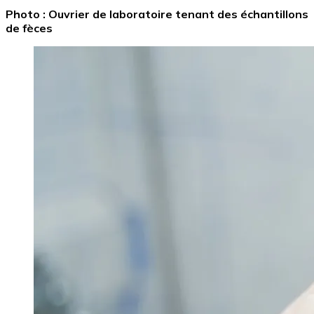
Photo : Ouvrier de laboratoire tenant des échantillons
de fèces