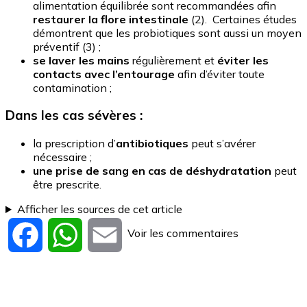
alimentation équilibrée sont recommandées afin
restaurer la flore intestinale
(2). Certaines études
démontrent que les probiotiques sont aussi un moyen
préventif (3) ;
se laver les mains
régulièrement et
éviter les
contacts avec l’entourage
afin d’éviter toute
contamination ;
Dans les cas sévères :
la prescription d’
antibiotiques
peut s’avérer
nécessaire ;
une prise de sang en cas de déshydratation
peut
être prescrite.
Afficher les sources de cet article
Voir les commentaires
Facebook
WhatsApp
Email