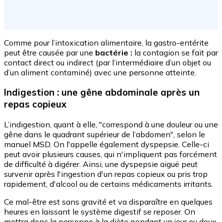
Comme pour l’intoxication alimentaire, la gastro-entérite
peut être causée par une
bactérie :
la contagion se fait par
contact direct ou indirect (par l’intermédiaire d’un objet ou
d’un aliment contaminé) avec une personne atteinte.
Indigestion : une gêne abdominale après un
repas copieux
L’indigestion, quant à elle, "correspond à une douleur ou une
gêne dans le quadrant supérieur de l’abdomen", selon le
manuel MSD. On l'appelle également dyspepsie. Celle-ci
peut avoir plusieurs causes, qui n'impliquent pas forcément
de difficulté à digérer. Ainsi, une dyspepsie aiguë peut
survenir après l'ingestion d'un repas copieux ou pris trop
rapidement, d'alcool ou de certains médicaments irritants.
Ce mal-être est sans gravité et va disparaître en quelques
heures en laissant le système digestif se reposer. On
mettra donc la personne à la diète pendant un jour ou deux,