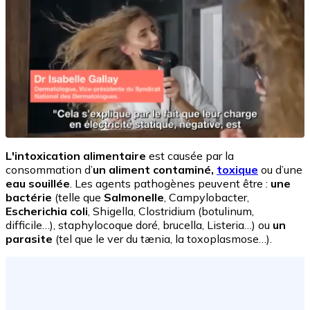
L'intoxication alimentaire
est causée par la
consommation d’
un aliment contaminé,
toxique
ou d’une
eau souillée
. Les agents pathogènes peuvent être :
une
bactérie
(telle que
Salmonelle
, Campylobacter,
Escherichia coli
, Shigella, Clostridium (botulinum,
difficile…), staphylocoque doré, brucella, Listeria…) ou
un
parasite
(tel que le ver du tænia, la toxoplasmose…).