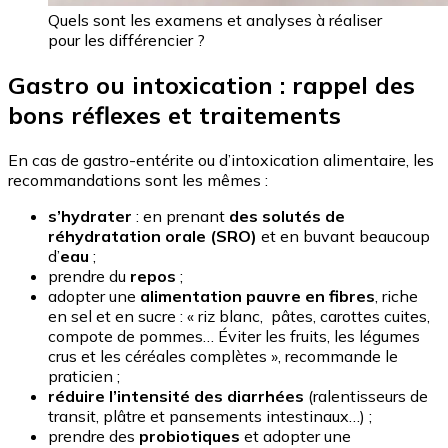
Quels sont les examens et analyses à réaliser
pour les différencier ?
Gastro ou intoxication : rappel des
bons réflexes et traitements
En cas de gastro-entérite ou d’intoxication alimentaire, les
recommandations sont les mêmes :
s’hydrater
: en prenant
des solutés de
réhydratation orale (SRO)
et en buvant beaucoup
d’
eau
;
prendre du
repos
;
adopter une
alimentation pauvre en fibres
, riche
en sel et en sucre : « riz blanc, pâtes, carottes cuites,
compote de pommes… Éviter les fruits, les légumes
crus et les céréales complètes », recommande le
praticien ;
réduire l’intensité des diarrhées
(ralentisseurs de
transit, plâtre et pansements intestinaux…) ;
prendre des
probiotiques
et adopter une