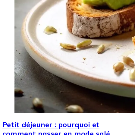
Petit déjeuner : pourquoi et
comment passer en mode salé