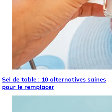
Sel de table : 10 alternatives saines
pour le remplacer
Image