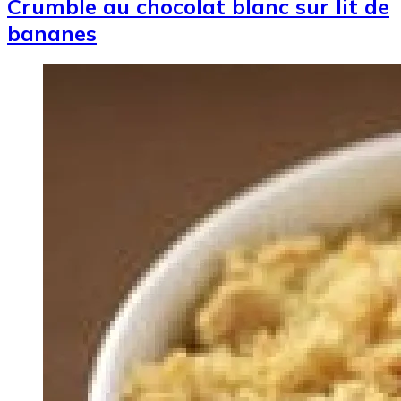
Crumble au chocolat blanc sur lit de
bananes
Image