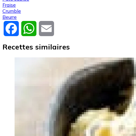
Fraise
Crumble
Beurre
Facebook
WhatsApp
Email
Recettes similaires
Image