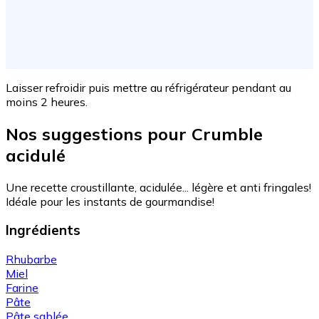
Laisser refroidir puis mettre au réfrigérateur pendant au
moins 2 heures.
Nos suggestions pour Crumble
acidulé
Une recette croustillante, acidulée... légère et anti fringales!
Idéale pour les instants de gourmandise!
Ingrédients
Rhubarbe
Miel
Farine
Pâte
Pâte sablée