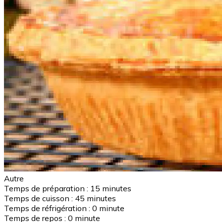
Autre
Temps de préparation :
15 minutes
Temps de cuisson :
45 minutes
Temps de réfrigération :
0 minute
Temps de repos :
0 minute