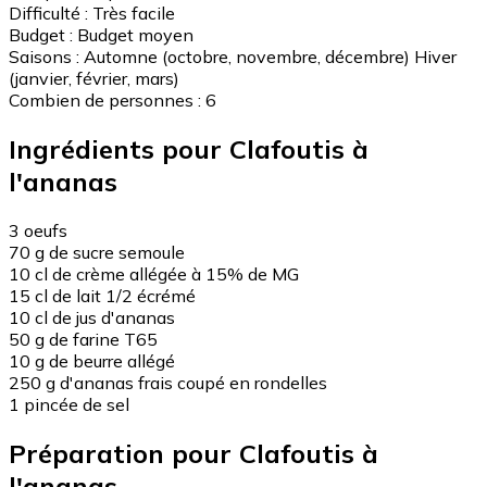
Difficulté :
Très facile
Budget :
Budget moyen
Saisons :
Automne (octobre, novembre, décembre)
Hiver
(janvier, février, mars)
Combien de personnes :
6
Ingrédients pour Clafoutis à
l'ananas
3 oeufs
70 g de sucre semoule
10 cl de crème allégée à 15% de MG
15 cl de lait 1/2 écrémé
10 cl de jus d'ananas
50 g de farine T65
10 g de beurre allégé
250 g d'ananas frais coupé en rondelles
1 pincée de sel
Préparation pour Clafoutis à
l'ananas