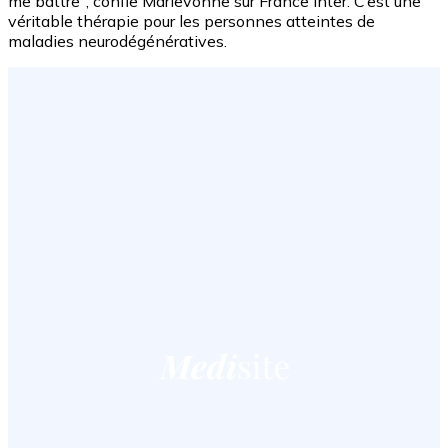
me battre", confie Marievonne sur France Inter. C’est une
véritable thérapie pour les personnes atteintes de
maladies neurodégénératives.