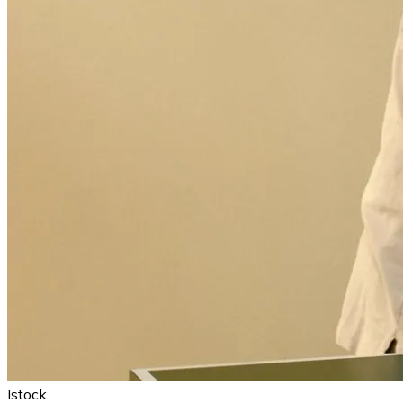
Istock