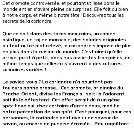
Cet aromate controversée, et pourtant utilisée dans le
monde entier, s'avère pleine de surprises. Elle fait du bien
à notre corps, et même à notre tête ! Découvrez tous les
secrets de la coriandre.
Que ce soit dans des
tacos
mexicains, un
ramen
asiatique, un
tajine
marocain, des salades originales
ou tout autre plat relevé, la coriandre s’impose de plus
en plus dans la
cuisine du monde
. C’est ainsi qu’elle
arrive, petit à petit, dans nos assiettes françaises, en
même temps que celles-ci s'ouvrent à des cultures
culinaires variées !
Le saviez-vous ? La coriandre n’a pourtant pas
toujours bonne presse… Cet
aromate
, originaire du
Proche-Orient, divise les Français : soit ils l’adorent,
soit ils le détestent. Cet effet serait dû à un
gène
spécifique
qui, chez certains d’entre nous, modifie
notre
perception de son goût
. C’est pourquoi, pour ces
personnes, la coriandre peut avoir une saveur de
savon
, ou encore de
punaise écrasée
… Peu ragoûtant !