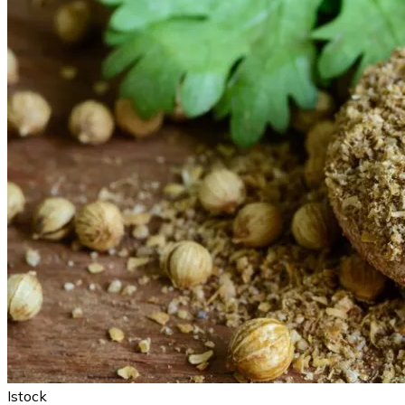
Istock