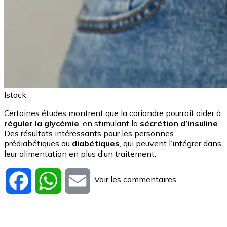
Istock
Certaines études montrent que la coriandre pourrait aider à
réguler la glycémie
, en stimulant la
sécrétion d’insuline
.
Des résultats intéressants pour les personnes
prédiabétiques ou
diabétiques
, qui peuvent l’intégrer dans
leur alimentation en plus d’un traitement.
Voir les commentaires
Facebook
WhatsApp
Email