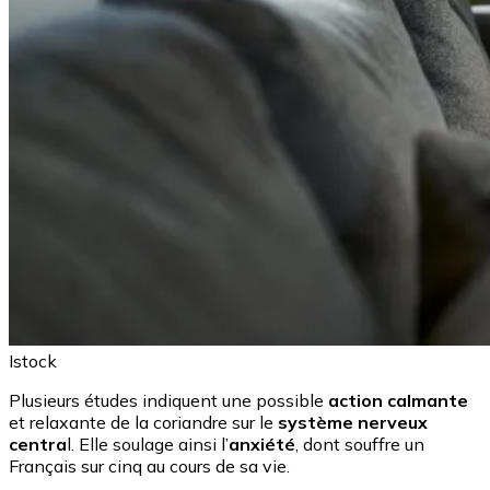
Istock
Plusieurs études indiquent une possible
action calmante
et relaxante de la coriandre sur le
système nerveux
centra
l. Elle soulage ainsi l’
anxiété
, dont souffre un
Français sur cinq au cours de sa vie.