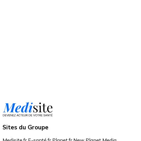
Sites du Groupe
Medisite.fr
E-santé.fr
Planet.fr
New Planet Media