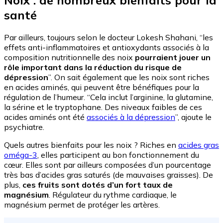
santé
Par ailleurs, toujours selon le docteur Lokesh Shahani, “les
effets anti-inflammatoires et antioxydants associés à la
composition nutritionnelle des noix
pourraient jouer un
rôle important dans la réduction du risque de
dépression
”. On sait également que les noix sont riches
en acides aminés, qui peuvent être bénéfiques pour la
régulation de l’humeur. “Cela inclut l’arginine, la glutamine,
la sérine et le tryptophane. Des niveaux faibles de ces
acides aminés ont été
associés à la dépression
”, ajoute le
psychiatre.
Quels autres bienfaits pour les noix ? Riches en
acides gras
oméga-3
, elles participent au bon fonctionnement du
cœur. Elles sont par ailleurs composées d’un pourcentage
très bas d’acides gras saturés (de mauvaises graisses). De
plus,
ces fruits sont dotés d’un fort taux de
magnésium
. Régulateur du rythme cardiaque, le
magnésium permet de protéger les artères.