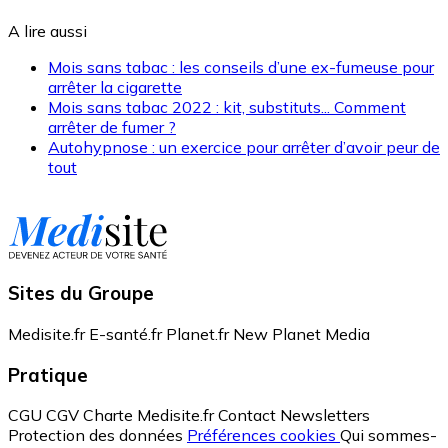
A lire aussi
Mois sans tabac : les conseils d’une ex-fumeuse pour
arrêter la cigarette
Mois sans tabac 2022 : kit, substituts... Comment
arrêter de fumer ?
Autohypnose : un exercice pour arrêter d’avoir peur de
tout
Sites du Groupe
Medisite.fr
E-santé.fr
Planet.fr
New Planet Media
Pratique
CGU
CGV
Charte Medisite.fr
Contact
Newsletters
Protection des données
Préférences cookies
Qui sommes-