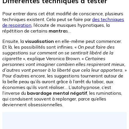
Différentes techniques à tester
Pour entrer dans cet état modifié de conscience, plusieurs
techniques existent. Cela peut se faire par
des techniques
de respiration
, l’écoute de musiques hypnotiques, la
répétition de certains
mantra
s…
Ensuite, la
visualisation
en elle-même peut commencer.
Et là, les possibilités sont infinies. «
On peut faire des
suggestions sur comment on se sentirait libéré de la
cigarette
», explique Veronica Brown. «
Certaines
personnes vont imaginer combien elles respireront mieux,
d’autres vont penser à la liberté que cela leur apportera.
»
Pour d’autres encore, les suggestions tourneront autour de
la belle peau qu’ils auront grâce à l’arrêt du tabac, aux
économies qu’ils vont réaliser… L’autohypnose, c’est
l’inverse du
bavardage mental négatif
, les ruminations,
qui conduisent souvent à replonger, parce qu’elles
deviennent obsessionnelles.