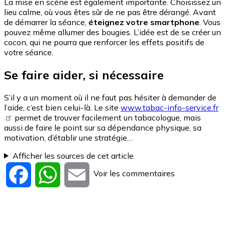
La mise en scène est également importante. Choisissez un
lieu calme, où vous êtes sûr de ne pas être dérangé. Avant
de démarrer la séance,
éteignez votre smartphone
. Vous
pouvez même allumer des bougies. L’idée est de se créer un
cocon, qui ne pourra que renforcer les effets positifs de
votre séance.
Se faire aider, si nécessaire
S’il y a un moment où il ne faut pas hésiter à demander de
l’aide, c’est bien celui-là. Le site
www.tabac-info-service.fr
permet de trouver facilement un tabacologue, mais
aussi de faire le point sur sa dépendance physique, sa
motivation, d’établir une stratégie…
Afficher les sources de cet article
Voir les commentaires
Facebook
WhatsApp
Email