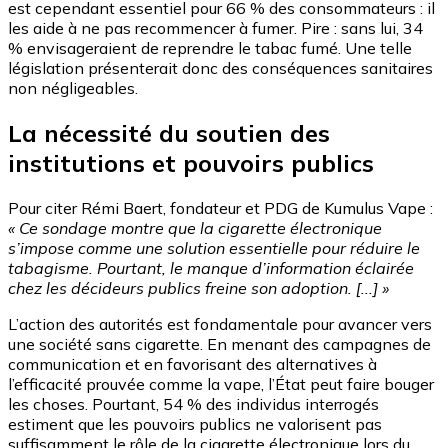
est cependant essentiel pour 66 % des consommateurs : il
les aide à ne pas recommencer à fumer. Pire : sans lui, 34
% envisageraient de reprendre le tabac fumé. Une telle
législation présenterait donc des conséquences sanitaires
non négligeables.
La nécessité du soutien des
institutions et pouvoirs publics
Pour citer Rémi Baert, fondateur et PDG de Kumulus Vape :
« Ce sondage montre que la cigarette électronique
s’impose comme une solution essentielle pour réduire le
tabagisme. Pourtant, le manque d’information éclairée
chez les décideurs publics freine son adoption. [...] »
L’action des autorités est fondamentale pour avancer vers
une société sans cigarette. En menant des campagnes de
communication et en favorisant des alternatives à
l’efficacité prouvée comme la vape, l’État peut faire bouger
les choses. Pourtant, 54 % des individus interrogés
estiment que les pouvoirs publics ne valorisent pas
suffisamment le rôle de la cigarette électronique lors du