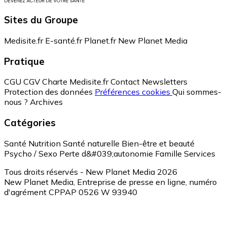
Sites du Groupe
Medisite.fr
E-santé.fr
Planet.fr
New Planet Media
Pratique
CGU
CGV
Charte Medisite.fr
Contact
Newsletters
Protection des données
Préférences cookies
Qui sommes-
nous ?
Archives
Catégories
Santé
Nutrition
Santé naturelle
Bien-être et beauté
Psycho / Sexo
Perte d&#039;autonomie
Famille
Services
Tous droits réservés - New Planet Media 2026
New Planet Media, Entreprise de presse en ligne, numéro
d'agrément CPPAP 0526 W 93940