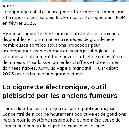
Autre
Le vapotage est-il efficace pour lutter contre le tabagisme
? La réponse est oui pour les Français interrogés par l’IFOP
en février 2025.
Hypnose, cigarette électronique, substituts nicotiniques
disponibles en pharmacie ou remèdes de grand-mère,
nombreuses sont les solutions proposées pour
accompagner les personnes en sevrage tabagique. La
vapoteuse notamment fait souvent l’objet de curiosité ou
de rumeurs. Pour laisser parler les chiffres et obtenir des
données fiables, Kumulus Vape a mandaté l’IFOP début
2025 pour effectuer une grande étude.
La cigarette électronique, outil
plébiscité par les anciens fumeurs
L’arrêt du tabac est un enjeu de santé publique majeur.
Concentré de nicotine hautement addictive et de goudrons
nocifs pour le système respiratoire, et première cause de
cancer du poumon, la cigarette cumule les risques.