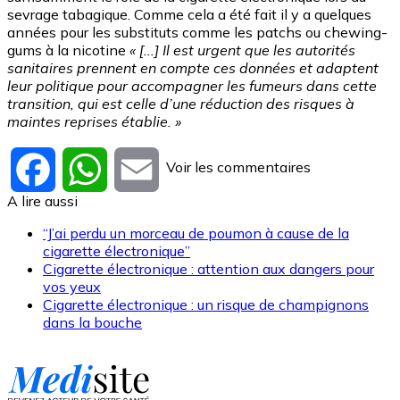
sevrage tabagique. Comme cela a été fait il y a quelques
années pour les substituts comme les patchs ou chewing-
gums à la nicotine
« [...] Il est urgent que les autorités
sanitaires prennent en compte ces données et adaptent
leur politique pour accompagner les fumeurs dans cette
transition, qui est celle d’une réduction des risques à
maintes reprises établie. »
Voir les commentaires
Facebook
WhatsApp
Email
A lire aussi
“J’ai perdu un morceau de poumon à cause de la
cigarette électronique”
Cigarette électronique : attention aux dangers pour
vos yeux
Cigarette électronique : un risque de champignons
dans la bouche