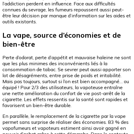
l’addiction perdent en influence. Face aux difficultés
connues du sevrage, les fumeurs repoussent aussi peut-
être leur décision par manque d’information sur les aides et
outils existants.
La vape, source d’économies et de
bien-être
Perte d’odorat, perte d’appétit et mauvaise haleine ne sont
que les plus minimes des inconvénients liés à la
consommation de tabac. Se sevrer peut aussi apporter son
lot de désagréments, entre prise de poids et irritabilité.
Mais pas toujours, surtout si l’on est bien accompagné… ou
équipé ! Pour 2/3 des utilisateurs, la vapoteuse entraîne
une nette amélioration du confort de vie post-arrêt de la
cigarette. Les effets ressentis sur la santé sont rapides et
favorisent un bien-être durable.
En parallèle, le remplacement de la cigarette par la vape
permet sans surprise de réaliser des économies. 83 % des
vapofumeurs et vapoteurs estiment ainsi avoir gagné en
pouvoir d’achat grâce à cette démarche. Dans le contexte