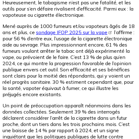
Heureusement, le tabagisme n’est pas une fatalité, et les
outils pour s’en défaire rivalisent d’efficacité. Parmi eux : la
vapoteuse ou cigarette électronique.
Mené auprès de 1000 fumeurs et/ou vapoteurs âgés de 18
ans et plus, ce
sondage IFOP 2025 sur la vape
l’affirme :
pour 56 % d’entre eux, l’usage de la cigarette électronique
aide au sevrage. Plus impressionnant encore, 61 % des
fumeurs voulant arrêter le tabac ont déjà expérimenté la
vape, ou prévoient de le faire. C’est 13 % de plus qu’en
2024, ce qui montre la progression favorable de l’opinion
publique envers cet outil. Son efficacité et ses bénéfices
sont clairs pour la moitié des répondants, qui y voient un
réel progrès sanitaire. 30 % estiment cependant que, pour
la santé, vapoter équivaut à fumer, ce qui illustre les
préjugés encore existants.
Un point de préoccupation apparaît néanmoins dans les
données collectées. Seulement 39 % des interrogés
déclarent considérer l’arrêt de la cigarette dans un futur
proche, dont un tiers dans les trois prochains mois. C’est
une baisse de 14 % par rapport à 2024, et un signe
inquiétant que les politiques publiques de lutte contre