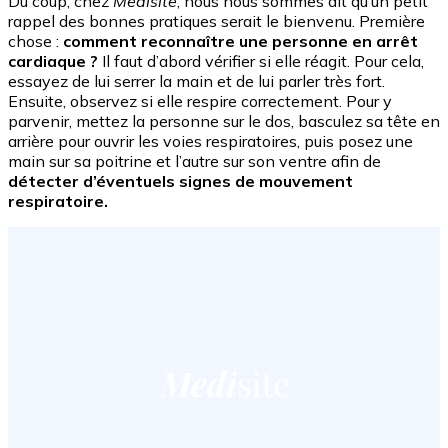
Du coup, chez
Medisite
, nous nous sommes dit qu’un petit
rappel des bonnes pratiques serait le bienvenu. Première
chose :
comment reconnaître une personne en arrêt
cardiaque ?
Il faut d’abord vérifier si elle réagit. Pour cela,
essayez de lui serrer la main et de lui parler très fort.
Ensuite, observez si elle respire correctement. Pour y
parvenir, mettez la personne sur le dos, basculez sa tête en
arrière pour ouvrir les voies respiratoires, puis posez une
main sur sa poitrine et l’autre sur son ventre afin de
détecter d’éventuels signes de mouvement
respiratoire.