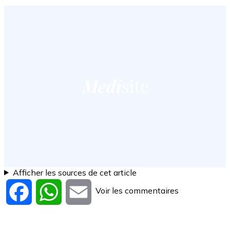
Afficher les sources de cet article
Voir les commentaires
Facebook
WhatsApp
Email