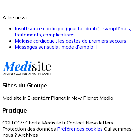
A lire aussi
Insuffisance cardiaque (gauche, droite) : symptômes,
traitements, complications
Malaise cardiaque : les gestes de premiers secours
Massages sensuels : mode d'emploi !
Sites du Groupe
Medisite.fr
E-santé.fr
Planet.fr
New Planet Media
Pratique
CGU
CGV
Charte Medisite.fr
Contact
Newsletters
Protection des données
Préférences cookies
Qui sommes-
nous ?
Archives