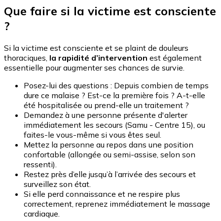
Que faire si la victime est consciente
?
Si la victime est consciente et se plaint de douleurs
thoraciques,
la rapidité d’intervention
est également
essentielle pour augmenter ses chances de survie.
Posez-lui des questions : Depuis combien de temps
dure ce malaise ? Est-ce la première fois ? A-t-elle
été hospitalisée ou prend-elle un traitement ?
Demandez à une personne présente d'alerter
immédiatement les secours (
Samu - Centre 15
), ou
faites-le vous-même si vous êtes seul.
Mettez la personne au repos dans une position
confortable (
allongée ou semi-assise, selon son
ressenti
).
Restez près d’elle jusqu’à l’arrivée des secours et
surveillez son état.
Si elle perd connaissance et ne respire plus
correctement, reprenez immédiatement le massage
cardiaque.