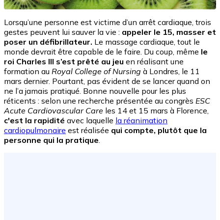
Lorsqu’une personne est victime d’un arrêt cardiaque, trois
gestes peuvent lui sauver la vie :
appeler le 15, masser et
poser un défibrillateur.
Le massage cardiaque, tout le
monde devrait être capable de le faire. Du coup, même
le
roi Charles III s’est prêté au jeu
en réalisant une
formation au
Royal College of Nursing
à Londres, le 11
mars dernier. Pourtant, pas évident de se lancer quand on
ne l’a jamais pratiqué. Bonne nouvelle pour les plus
réticents : selon une recherche présentée au congrès
ESC
Acute Cardiovascular Care
les 14 et 15 mars à Florence,
c'est la rapidité
avec laquelle
la réanimation
cardiopulmonaire
est réalisée
qui compte, plutôt que la
personne qui la pratique
.