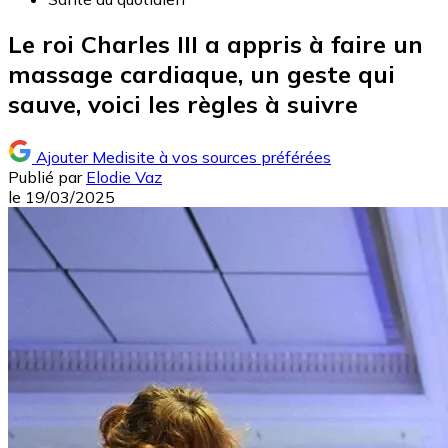
Le roi Charles III a appris à faire un
massage cardiaque, un geste qui
sauve, voici les règles à suivre
Ajouter Medisite à vos sources préférées
Publié par
Elodie Vaz
le
19/03/2025