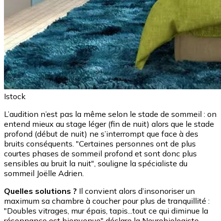
Istock
L’audition n’est pas la même selon le stade de sommeil : on
entend mieux au stage léger (fin de nuit) alors que le stade
profond (début de nuit) ne s’interrompt que face à des
bruits conséquents. "Certaines personnes ont de plus
courtes phases de sommeil profond et sont donc plus
sensibles au bruit la nuit", souligne la spécialiste du
sommeil Joëlle Adrien.
Quelles solutions ?
Il convient alors d’insonoriser un
maximum sa chambre à coucher pour plus de tranquillité :
"Doubles vitrages, mur épais, tapis...tout ce qui diminue la
résonnance est bienvenue" déclare la Neurobiologiste.