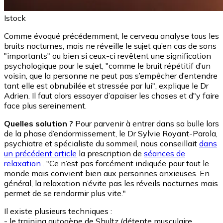
Istock
Comme évoqué précédemment, le cerveau analyse tous les
bruits nocturnes, mais ne réveille le sujet qu’en cas de sons
"importants" ou bien si ceux-ci revêtent une signification
psychologique pour le sujet, "comme le bruit répétitif d’un
voisin, que la personne ne peut pas s’empêcher d’entendre
tant elle est obnubilée et stressée par lui", explique le Dr
Adrien. Il faut alors essayer d’apaiser les choses et d"y faire
face plus sereinement.
Quelles solution ?
Pour parvenir à entrer dans sa bulle lors
de la phase d’endormissement, le Dr Sylvie Royant-Parola,
psychiatre et spécialiste du sommeil, nous conseillait
dans
un précédent article
la prescription de
séances de
relaxation
. "Ce n’est pas forcément indiquée pour tout le
monde mais convient bien aux personnes anxieuses. En
général, la relaxation n’évite pas les réveils nocturnes mais
permet de se rendormir plus vite."
Il existe plusieurs techniques :
- le training autogène de Shultz (détente musculaire