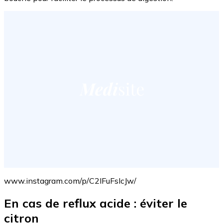
www.instagram.com/p/C2IFuFsIcJw/
En cas de reflux acide : éviter le
citron