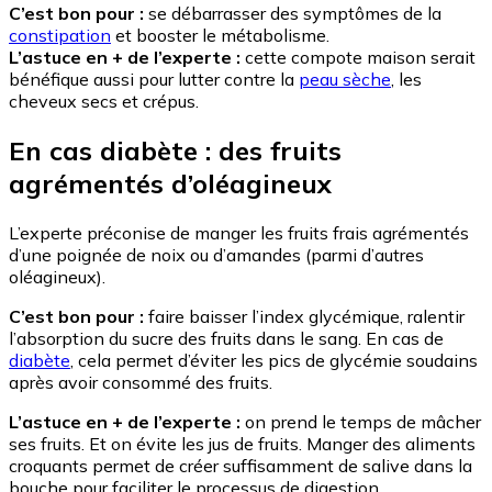
C’est bon pour :
se débarrasser des symptômes de la
constipation
et booster le métabolisme.
L’astuce en + de l’experte :
cette compote maison serait
bénéfique aussi pour lutter contre la
peau sèche
, les
cheveux secs et crépus.
En cas diabète : des fruits
agrémentés d’oléagineux
L’experte préconise de manger les fruits frais agrémentés
d’une poignée de noix ou d’amandes (parmi d’autres
oléagineux).
C’est bon pour :
faire baisser l’index glycémique, ralentir
l’absorption du sucre des fruits dans le sang. En cas de
diabète
, cela permet d’éviter les pics de glycémie soudains
après avoir consommé des fruits.
L’astuce en + de l’experte :
on prend le temps de mâcher
ses fruits. Et on évite les jus de fruits. Manger des aliments
croquants permet de créer suffisamment de salive dans la
bouche pour faciliter le processus de digestion.