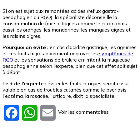
Si on est sujet aux remontées acides (reflux gastro-
oesophagien ou RGO), la spécialiste déconseille la
consommation de fruits citriques comme le citron mais
aussi les oranges, les mandarines, les mangues aigres et
les raisins aigres.
Pourquoi on évite :
en cas d’acidité gastrique, les agrumes
et ces fruits aigres pourraient aggraver les
symptômes de
RGO
et les sensations de brûlure en irritant la muqueuse
oesophagienne selon l’experte, bien que cet effet soit sujet
à débat.
Le + de l’experte :
éviter les fruits citriques serait aussi
valable en cas de troubles cutanés comme le psoriasis,
l'eczéma, la rosacée, l'urticaire, dixit la spécialiste.
Voir les commentaires
Facebook
WhatsApp
Email