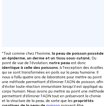
"Tout comme chez l'homme,
la peau de poisson possède
un épiderme, un derme et un tissu sous-cutané.
Du
point de vue de l'évolution,
notre peau
est donc
identique à celle des poissons
, à l'exception des écailles
qui se sont transformées en poils sur la peau humaine. Il
nous a fallu quatre ans de laboratoire pour mettre au point
une méthode permettant d'éliminer l'ADN de poisson, afin
d'éviter toute réaction immunitaire lorsqu'il est appliqué au
corps humain. Nous avons pu mettre au point une méthode
permettant d'éliminer l'ADN tout en préservant la chimie
et la structure de la peau, de sorte que les
propriétés
curatives de la peau de
poisson
puissent être