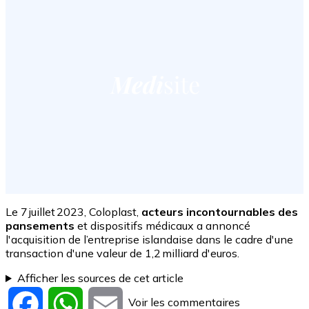
Le 7 juillet 2023, Coloplast,
acteurs incontournables des
pansements
et dispositifs médicaux a annoncé
l'acquisition de l’entreprise islandaise dans le cadre d'une
transaction d'une valeur de 1,2 milliard d'euros.
Afficher les sources de cet article
Voir les commentaires
Facebook
WhatsApp
Email