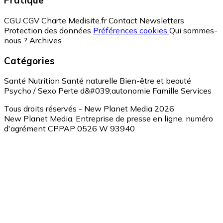
Pratique
CGU
CGV
Charte Medisite.fr
Contact
Newsletters
Protection des données
Préférences cookies
Qui sommes-
nous ?
Archives
Catégories
Santé
Nutrition
Santé naturelle
Bien-être et beauté
Psycho / Sexo
Perte d&#039;autonomie
Famille
Services
Tous droits réservés - New Planet Media 2026
New Planet Media, Entreprise de presse en ligne, numéro
d'agrément CPPAP 0526 W 93940