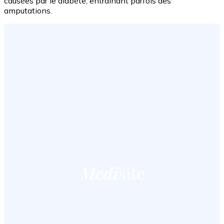
causées par le diabète, entraînant parfois des
amputations.