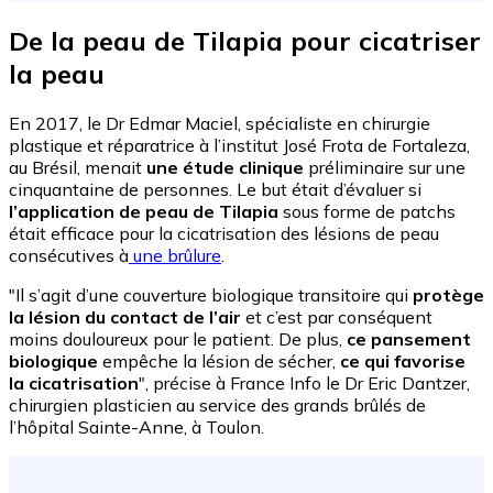
De la peau de Tilapia pour cicatriser
la peau
En 2017, le Dr Edmar Maciel, spécialiste en chirurgie
plastique et réparatrice à l’institut José Frota de Fortaleza,
au Brésil, menait
une étude clinique
préliminaire sur une
cinquantaine de personnes. Le but était d’évaluer si
l’application de peau de Tilapia
sous forme de patchs
était efficace pour la cicatrisation des lésions de peau
consécutives à
une brûlure
.
"Il s’agit d’une couverture biologique transitoire qui
protège
la lésion du contact de l’air
et c’est par conséquent
moins douloureux pour le patient. De plus,
ce pansement
biologique
empêche la lésion de sécher,
ce qui favorise
la cicatrisation
", précise à France Info le Dr Eric Dantzer,
chirurgien plasticien au service des grands brûlés de
l’hôpital Sainte-Anne, à Toulon.