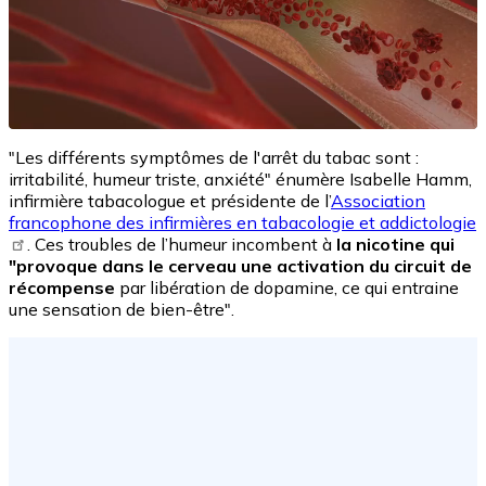
"Les différents symptômes de l'arrêt du tabac sont :
irritabilité, humeur triste, anxiété" énumère Isabelle Hamm,
infirmière tabacologue et présidente de l’
Association
francophone des infirmières en tabacologie et addictologie
. Ces troubles de l’humeur incombent à
la nicotine qui
"provoque dans le cerveau une activation du circuit de
récompense
par libération de dopamine, ce qui entraine
une sensation de bien-être".