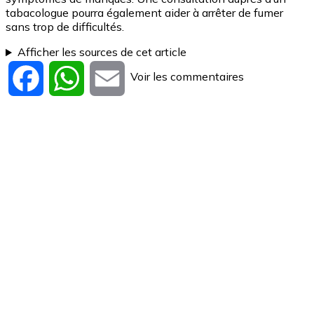
tabacologue pourra également aider à arrêter de fumer
sans trop de difficultés.
Afficher les sources de cet article
Voir les commentaires
Facebook
WhatsApp
Email