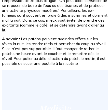
l’impression d’être plus fatigué. "On peut alors conseiller de
se reposer, de boire de l’eau ou des tisanes et de pratiquer
une activité physique modérée." Par ailleurs, les ex-
fumeurs sont souvent en proie à des insomnies et dorment
mal la nuit. Dans ce cas, mieux vaut éviter de prendre des
excitants (comme le café) et se détendre avant d’aller au
lit.
A savoir :
Les patchs peuvent avoir des effets sur les
rêves la nuit, les rendre réels et perturber du coup au réveil.
Si ce n'est pas supportable, il faut essayer de retirer le
patch une heure avant le coucher et le remettre dès le
réveil. Pour palier au délai d'action du patch le matin, il est
possible de sucer une pastille à la nicotine.