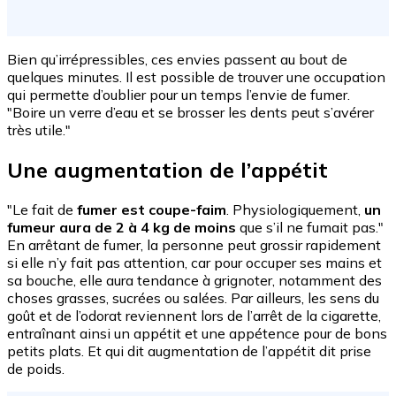
Bien qu’irrépressibles, ces envies passent au bout de
quelques minutes. Il est possible de trouver une occupation
qui permette d’oublier pour un temps l’envie de fumer.
"Boire un verre d’eau et se brosser les dents peut s’avérer
très utile."
Une augmentation de l’appétit
"Le fait de
fumer est coupe-faim
. Physiologiquement,
un
fumeur aura de 2 à 4 kg de moins
que s’il ne fumait pas."
En arrêtant de fumer, la personne peut grossir rapidement
si elle n’y fait pas attention, car pour occuper ses mains et
sa bouche, elle aura tendance à grignoter, notamment des
choses grasses, sucrées ou salées. Par ailleurs, les sens du
goût et de l’odorat reviennent lors de l’arrêt de la cigarette,
entraînant ainsi un appétit et une appétence pour de bons
petits plats. Et qui dit augmentation de l’appétit dit prise
de poids.