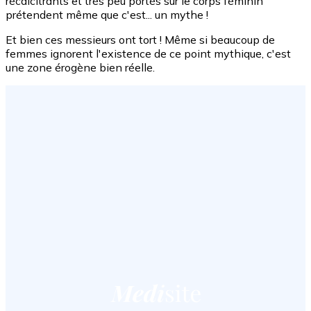
récalcitrants et très peu portés sur le corps féminin
prétendent même que c'est... un mythe !
Et bien ces messieurs ont tort ! Même si beaucoup de
femmes ignorent l'existence de ce point mythique, c'est
une zone érogène bien réelle.