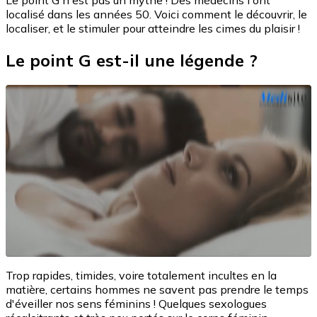
Le point G n'est pas un mythe ! Des médecins l'ont
localisé dans les années 50. Voici comment le découvrir, le
localiser, et le stimuler pour atteindre les cimes du plaisir !
Le point G est-il une légende ?
Trop rapides, timides, voire totalement incultes en la
matière, certains hommes ne savent pas prendre le temps
d'éveiller nos sens féminins ! Quelques sexologues