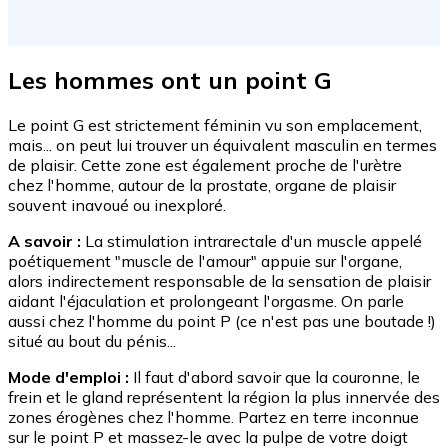
Les hommes ont un point G
Le point G est strictement féminin vu son emplacement,
mais... on peut lui trouver un équivalent masculin en termes
de plaisir. Cette zone est également proche de l'urètre
chez l'homme, autour de la prostate, organe de plaisir
souvent inavoué ou inexploré.
A savoir :
La stimulation intrarectale d'un muscle appelé
poétiquement "muscle de l'amour" appuie sur l'organe,
alors indirectement responsable de la sensation de plaisir
aidant l'éjaculation et prolongeant l'orgasme. On parle
aussi chez l'homme du point P (ce n'est pas une boutade !)
situé au bout du pénis...
Mode d'emploi :
Il faut d'abord savoir que la couronne, le
frein et le gland représentent la région la plus innervée des
zones érogènes chez l'homme. Partez en terre inconnue
sur le point P et massez-le avec la pulpe de votre doigt