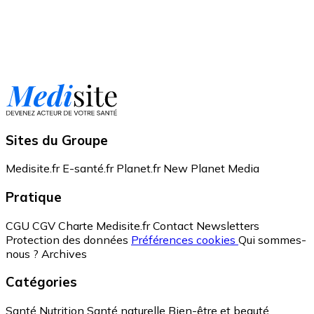
Sites du Groupe
Medisite.fr
E-santé.fr
Planet.fr
New Planet Media
Pratique
CGU
CGV
Charte Medisite.fr
Contact
Newsletters
Protection des données
Préférences cookies
Qui sommes-
nous ?
Archives
Catégories
Santé
Nutrition
Santé naturelle
Bien-être et beauté