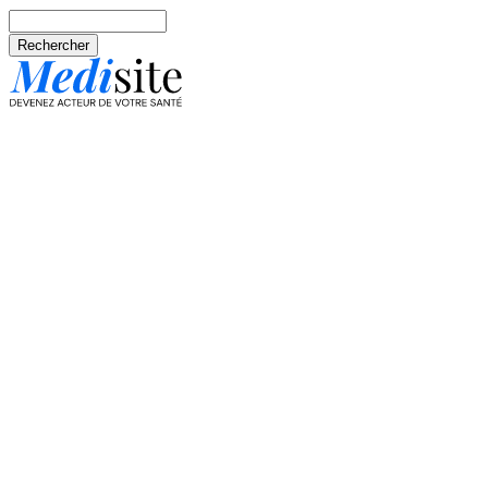
Aller au contenu principal
Rechercher