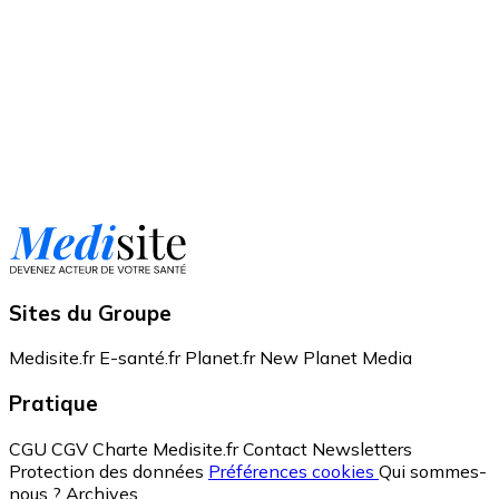
Sites du Groupe
Medisite.fr
E-santé.fr
Planet.fr
New Planet Media
Pratique
CGU
CGV
Charte Medisite.fr
Contact
Newsletters
Protection des données
Préférences cookies
Qui sommes-
nous ?
Archives