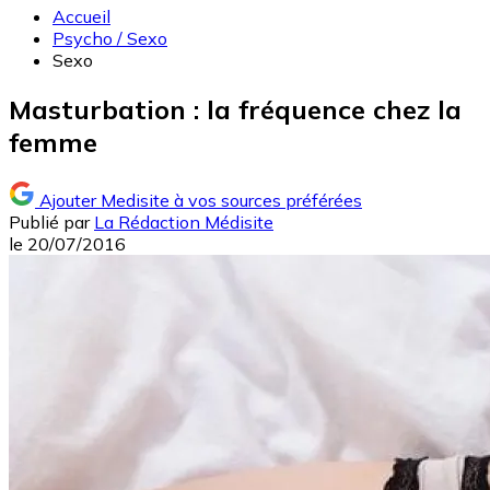
Accueil
Psycho / Sexo
Sexo
Masturbation : la fréquence chez la
femme
Ajouter Medisite à vos sources préférées
Publié par
La Rédaction Médisite
le
20/07/2016