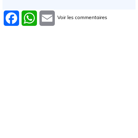
Voir les commentaires
Facebook
WhatsApp
Email