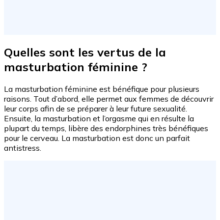
Quelles sont les vertus de la
masturbation féminine ?
La masturbation féminine est bénéfique pour plusieurs
raisons. Tout d’abord, elle permet aux femmes de découvrir
leur corps afin de se préparer à leur future sexualité.
Ensuite, la masturbation et l’orgasme qui en résulte la
plupart du temps, libère des endorphines très bénéfiques
pour le cerveau. La masturbation est donc un parfait
antistress.