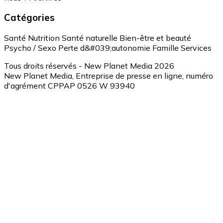
Catégories
Santé
Nutrition
Santé naturelle
Bien-être et beauté
Psycho / Sexo
Perte d&#039;autonomie
Famille
Services
Tous droits réservés - New Planet Media 2026
New Planet Media, Entreprise de presse en ligne, numéro
d'agrément CPPAP 0526 W 93940