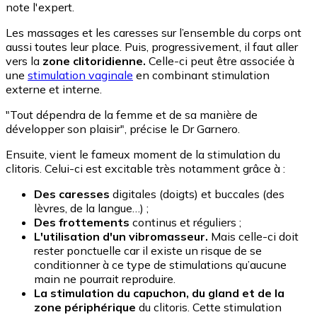
note l'expert.
Les massages et les caresses sur l’ensemble du corps ont
aussi toutes leur place. Puis, progressivement, il faut aller
vers la
zone clitoridienne.
Celle-ci peut être associée à
une
stimulation vaginale
en combinant stimulation
externe et interne.
"Tout dépendra de la femme et de sa manière de
développer son plaisir", précise le Dr Garnero.
Ensuite, vient le fameux moment de la stimulation du
clitoris. Celui-ci est excitable très notamment grâce à :
Des caresses
digitales (doigts) et buccales (des
lèvres, de la langue…) ;
Des frottements
continus et réguliers ;
L'utilisation d'un vibromasseur.
Mais celle-ci doit
rester ponctuelle car il existe un risque de se
conditionner à ce type de stimulations qu’aucune
main ne pourrait reproduire.
La stimulation du capuchon, du gland et de la
zone périphérique
du clitoris. Cette stimulation