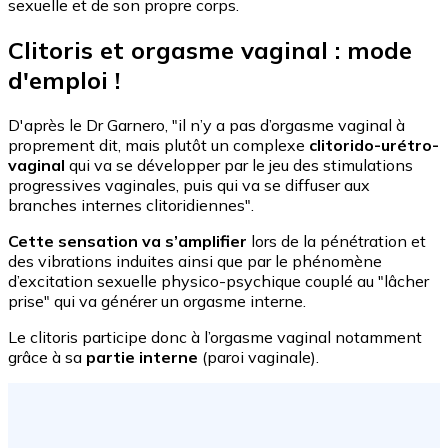
sexuelle et de son propre corps.
Clitoris et orgasme vaginal : mode
d'emploi !
D'après le Dr Garnero, "il n’y a pas d’orgasme vaginal à
proprement dit, mais plutôt un complexe
clitorido-urétro-
vaginal
qui va se développer par le jeu des stimulations
progressives vaginales, puis qui va se diffuser aux
branches internes clitoridiennes".
Cette sensation va s’amplifier
lors de la pénétration et
des vibrations induites ainsi que par le phénomène
d’excitation sexuelle physico-psychique couplé au "lâcher
prise" qui va générer un orgasme interne.
Le clitoris participe donc à l’orgasme vaginal notamment
grâce à sa
partie interne
(paroi vaginale).