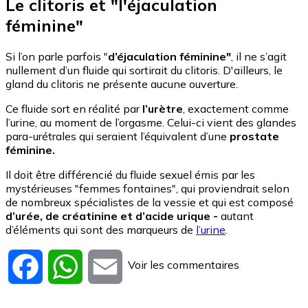
Le clitoris et "l'éjaculation
féminine"
Si l’on parle parfois "
d’éjaculation féminine"
, il ne s’agit
nullement d’un fluide qui sortirait du clitoris. D'ailleurs, le
gland du clitoris ne présente aucune ouverture.
Ce fluide sort en réalité par
l’urètre
, exactement comme
l’urine, au moment de l’orgasme. Celui-ci vient des glandes
para-urétrales qui seraient l’équivalent d’une
prostate
féminine.
Il doit être différencié du fluide sexuel émis par les
mystérieuses "femmes fontaines", qui proviendrait selon
de nombreux spécialistes de la vessie et qui est composé
d’urée, de créatinine et d’acide urique -
autant
d’éléments qui sont des marqueurs de
l’urine
.
Voir les commentaires
Facebook
WhatsApp
Email