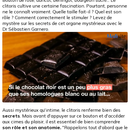
Bouton de rose, abricot, berlingot, bourgeon sacré... Le
clitoris cultive une certaine fascination. Pourtant, personne
ne le connaît vraiment. Quelle taille fait-il ? Quel est son
rôle ? Comment correctement le stimuler ? Levez de
mystère sur les secrets de cet organe mystérieux avec le
Dr Sébastien Garnero.
Aussi mystérieux qu'intime, le clitoris renferme bien des
secrets
. Mais avant d'appuyer sur ce bouton et d'accéder
aux cimes du plaisir, il est essentiel de bien comprendre
son rôle et son anatomie.
"Rappelons tout d'abord que le