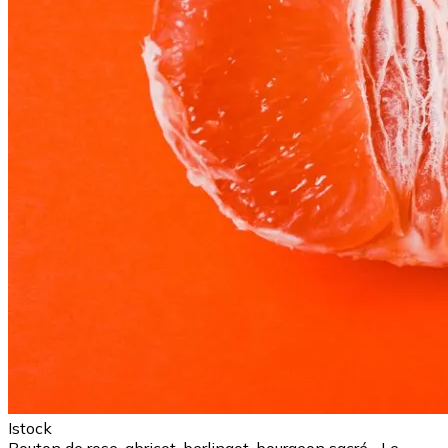
Istock