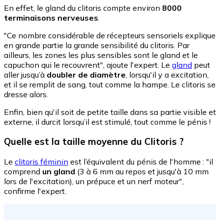
En effet, le gland du clitoris compte environ
8000
terminaisons nerveuses
.
"Ce nombre considérable de récepteurs sensoriels explique
en grande partie la grande sensibilité du clitoris. Par
ailleurs, les zones les plus sensibles sont le gland et le
capuchon qui le recouvrent", ajoute l'expert. Le
gland
peut
aller jusqu’à
doubler de diamètre
, lorsqu'il y a excitation,
et il se remplit de sang, tout comme la hampe. Le clitoris se
dresse alors.
Enfin, bien qu'il soit de petite taille dans sa partie visible et
externe, il durcit lorsqu’il est stimulé, tout comme le pénis !
Quelle est la taille moyenne du Clitoris ?
Le
clitoris féminin
est l’équivalent du pénis de l'homme : "il
comprend
un gland
(3 à 6 mm au repos et jusqu'à 10 mm
lors de l'excitation), un prépuce et un nerf moteur",
confirme l'expert.