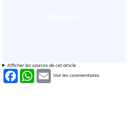
Afficher les sources de cet article
Voir les commentaires
Facebook
WhatsApp
Email