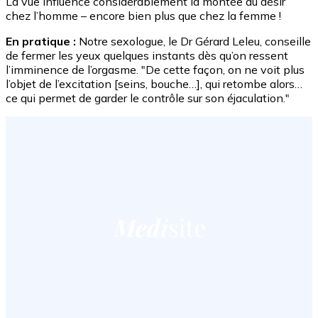
La vue influence considérablement la montée du désir
chez l’homme – encore bien plus que chez la femme !
En pratique :
Notre sexologue, le Dr Gérard Leleu, conseille
de fermer les yeux quelques instants dès qu’on ressent
l’imminence de l’orgasme. "De cette façon, on ne voit plus
l’objet de l’excitation [seins, bouche…], qui retombe alors…
ce qui permet de garder le contrôle sur son éjaculation."