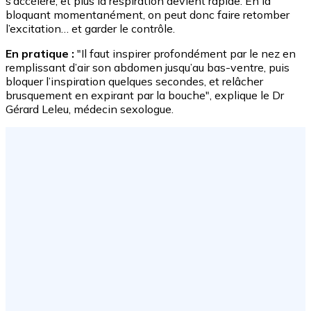
s’accélère, et plus la respiration devient rapide. En la
bloquant momentanément, on peut donc faire retomber
l’excitation… et garder le contrôle.
En pratique :
"Il faut inspirer profondément par le nez en
remplissant d’air son abdomen jusqu’au bas-ventre, puis
bloquer l’inspiration quelques secondes, et relâcher
brusquement en expirant par la bouche", explique le Dr
Gérard Leleu, médecin sexologue.