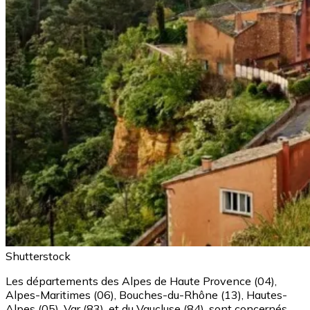
Shutterstock
Les départements des Alpes de Haute Provence (04),
Alpes-Maritimes (06), Bouches-du-Rhône (13), Hautes-
Alpes (05), Var (83), et du Vaucluse (84), sont concernés.