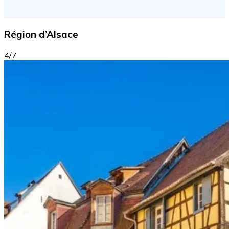
Région d’Alsace
4/7