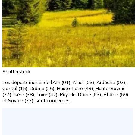
Shutterstock
Les départements de l’Ain (01), Allier (03), Ardèche (07),
Cantal (15), Drôme (26), Haute-Loire (43), Haute-Savoie
(74), Isère (38), Loire (42), Puy-de-Dôme (63), Rhône (69)
et Savoie (73), sont concernés.