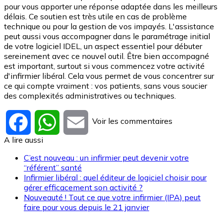
pour vous apporter une réponse adaptée dans les meilleurs
délais. Ce soutien est très utile en cas de problème
technique ou pour la gestion de vos impayés. L'assistance
peut aussi vous accompagner dans le paramétrage initial
de votre logiciel IDEL, un aspect essentiel
pour débuter
sereinement avec ce nouvel outil. Être bien accompagné
est important, surtout si vous commencez votre activité
d'infirmier libéral. Cela vous permet de vous concentrer sur
ce qui compte vraiment : vos patients, sans vous soucier
des complexités administratives ou techniques.
Voir les commentaires
Facebook
WhatsApp
Email
A lire aussi
C’est nouveau : un infirmier peut devenir votre
“référent” santé
Infirmier libéral : quel éditeur de logiciel choisir pour
gérer efficacement son activité ?
Nouveauté ! Tout ce que votre infirmier (IPA) peut
faire pour vous depuis le 21 janvier