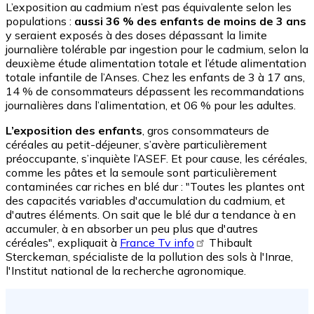
L’exposition au cadmium n’est pas équivalente selon les
populations :
aussi 36 % des enfants de moins de 3 ans
y seraient exposés à des doses dépassant la limite
journalière tolérable par ingestion pour le cadmium, selon la
deuxième étude alimentation totale et l’étude alimentation
totale infantile de l’Anses. Chez les enfants de 3 à 17 ans,
14 % de consommateurs dépassent les recommandations
journalières dans l’alimentation, et 06 % pour les adultes.
L’exposition des enfants
, gros consommateurs de
céréales au petit-déjeuner, s’avère particulièrement
préoccupante, s’inquiète l’ASEF. Et pour cause, les céréales,
comme les pâtes et la semoule sont particulièrement
contaminées car riches en blé dur : "Toutes les plantes ont
des capacités variables d'accumulation du cadmium, et
d'autres éléments. On sait que le blé dur a tendance à en
accumuler, à en absorber un peu plus que d'autres
céréales", expliquait à
France Tv info
Thibault
Sterckeman, spécialiste de la pollution des sols à l'Inrae,
l'Institut national de la recherche agronomique.