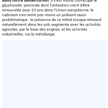
dans notre alimentation
. S’il est moins connu que le
glyphosate, pesticide dont l’utilisation vient d’être
renouvelée pour 10 ans dans l’Union européenne, le
cadmium n’en reste pas moins un polluant aussi
problématique : la présence de ce métal toxique retrouvé
naturellement dans les sols augmente avec les activités
agricoles, par le biais des engrais, et les activités
industrielles, via la métallurgie.