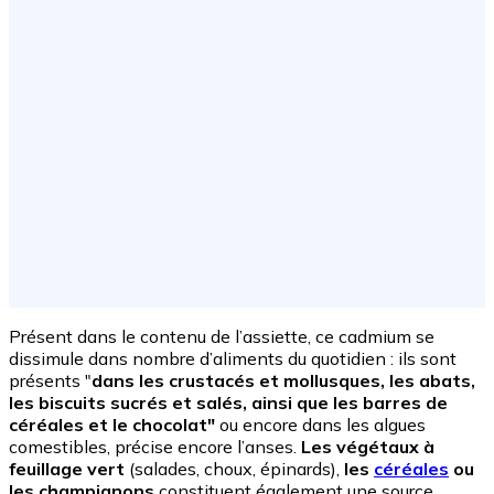
Présent dans le contenu de l’assiette, ce cadmium se
dissimule dans nombre d’aliments du quotidien : ils sont
présents "
dans les crustacés et mollusques, les abats,
les biscuits sucrés et salés, ainsi que les barres de
céréales et le chocolat"
ou encore dans les algues
comestibles, précise encore l’anses.
Les végétaux à
feuillage vert
(salades, choux, épinards),
les
céréales
ou
les champignons
constituent également une source