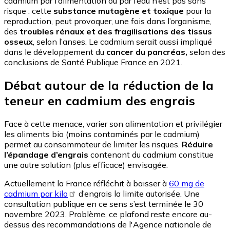
cadmium par l’alimentation ou par l’eau n’est pas sans
risque : cette
substance mutagène et toxique
pour la
reproduction, peut provoquer, une fois dans l’organisme,
des
troubles rénaux et des fragilisations des tissus
osseux
, selon l’anses. Le cadmium serait aussi impliqué
dans le développement du
cancer du pancréas,
selon des
conclusions de Santé Publique France en 2021.
Débat autour de la réduction de la
teneur en cadmium des engrais
Face à cette menace, varier son alimentation et privilégier
les aliments bio (moins contaminés par le cadmium)
permet au consommateur de limiter les risques.
Réduire
l’épandage d’engrais
contenant du cadmium constitue
une autre solution (plus efficace) envisagée.
Actuellement la France réfléchit à baisser à
60 mg de
cadmium par kilo
d’engrais la limite autorisée. Une
consultation publique en ce sens s’est terminée le 30
novembre 2023. Problème, ce plafond reste encore au-
dessus des recommandations de l'Agence nationale de