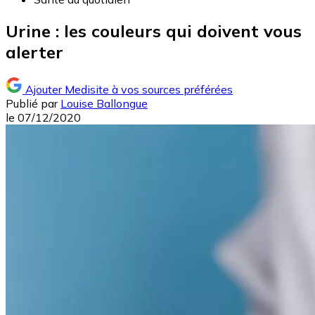
Urine : les couleurs qui doivent vous
alerter
Ajouter Medisite à vos sources préférées
Publié par
Louise Ballongue
le
07/12/2020