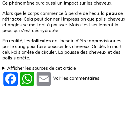
Ce phénomène aura aussi un impact sur les cheveux.
Alors que le corps commence à perdre de l'eau, la
peau
se
rétracte
. Cela peut donner l'impression que poils, cheveux
et ongles se mettent à pousser. Mais c'est seulement la
peau qui s'est déshydratée.
En réalité, les
follicules
ont besoin d'être approvisionnés
par le sang pour faire pousser les cheveux. Or, dès la mort
celui-ci s'arrête de circuler. La pousse des cheveux et des
poils s'arrête.
Afficher les sources de cet article
Voir les commentaires
Facebook
WhatsApp
Email