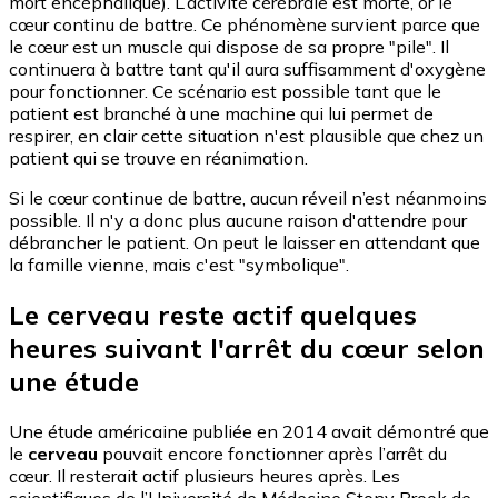
mort encéphalique). L’activité cérébrale est morte, or le
cœur continu de battre. Ce phénomène survient parce que
le cœur est un muscle qui dispose de sa propre "pile". Il
continuera à battre tant qu'il aura suffisamment d'oxygène
pour fonctionner. Ce scénario est possible tant que le
patient est branché à une machine qui lui permet de
respirer, en clair cette situation n'est plausible que chez un
patient qui se trouve en réanimation.
Si le cœur continue de battre, aucun réveil n’est néanmoins
possible. Il n'y a donc plus aucune raison d'attendre pour
débrancher le patient. On peut le laisser en attendant que
la famille vienne, mais c'est "symbolique".
Le cerveau reste actif quelques
heures suivant l'arrêt du cœur selon
une étude
Une étude américaine publiée en 2014 avait démontré que
le
cerveau
pouvait encore fonctionner après l’arrêt du
cœur. Il resterait actif plusieurs heures après. Les
scientifiques de l’Université de Médecine Stony Brook de