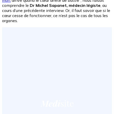
mort
arrive quand le cœur arrête de battre", nous faisait
comprendre le
Dr Michel Sapanet, médecin légiste
, au
cours d’une précédente interview. Or, il faut savoir que si le
cœur cesse de fonctionner, ce n’est pas le cas de tous les
organes.