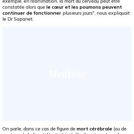
exemple, en réanimation, la mort du cerveau peut être
constatée alors que
le cœur et les poumons peuvent
continuer de fonctionner
plusieurs jours", nous expliquait
le Dr Sapanet.
On parle, dans ce cas de figure de
mort cérébrale
(ou de