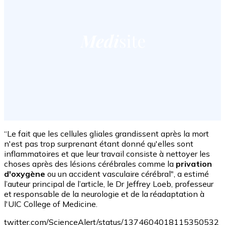
“Le fait que les cellules gliales grandissent après la mort
n'est pas trop surprenant étant donné qu'elles sont
inflammatoires et que leur travail consiste à nettoyer les
choses après des lésions cérébrales comme la
privation
d'oxygène
ou un accident vasculaire cérébral", a estimé
l’auteur principal de l’article, le Dr Jeffrey Loeb, professeur
et responsable de la neurologie et de la réadaptation à
l'UIC College of Medicine.
twitter.com/ScienceAlert/status/1374604018115350532