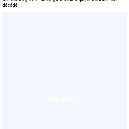
décédé.