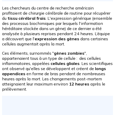
Les chercheurs du centre de recherche américain
profitaient de chirurgie cérébrale de routine pour récupérer
du
tissu cérébral frais
. L'expression générique (ensemble
des processus biochimiques par lesquels l'information
héréditaire stockée dans un gène) de ce dernier a été
analysée à plusieurs reprises pendant 24 heures. L’équipe
a découvert que l'
expression des gènes
dans certaines
cellules augmentait après la mort.
Ces éléments, surnommés "
gènes zombies
",
appartenaient tous à un type de cellule : des cellules
inflammatoires, appelées
cellules gliales
. Les scientifiques
ont observé qu'elles se développent et créent de
longs
appendices
en forme de bras pendant de nombreuses
heures après la mort. Les changements post-mortem
atteignaient leur maximum environ
12 heures
après le
prélèvement.