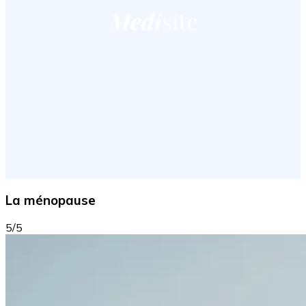
La ménopause
5/5