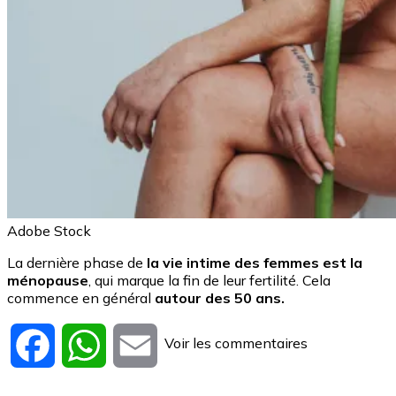
Adobe Stock
La dernière phase de
la vie intime des femmes est la
ménopause
, qui marque la fin de leur fertilité. Cela
commence en général
autour des 50 ans.
Voir les commentaires
Facebook
WhatsApp
Email