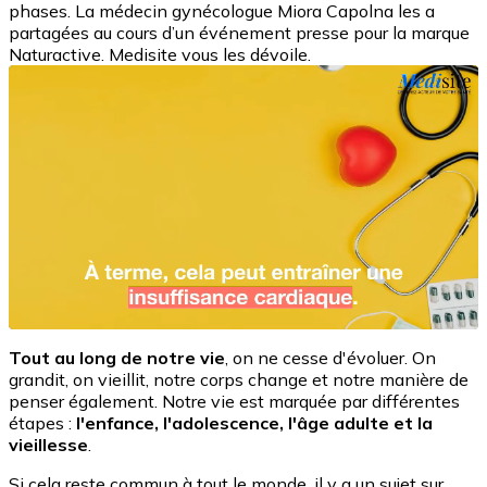
phases. La médecin gynécologue Miora Capolna les a
partagées au cours d’un événement presse pour la marque
Naturactive. Medisite vous les dévoile.
Tout au long de notre vie
, on ne cesse d'évoluer. On
grandit, on vieillit, notre corps change et notre manière de
penser également. Notre vie est marquée par différentes
étapes :
l'enfance, l'adolescence, l'âge adulte et la
vieillesse
.
Si cela reste commun à tout le monde, il y a un sujet sur