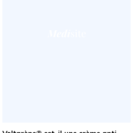
Voltarène® est-il une crème anti-