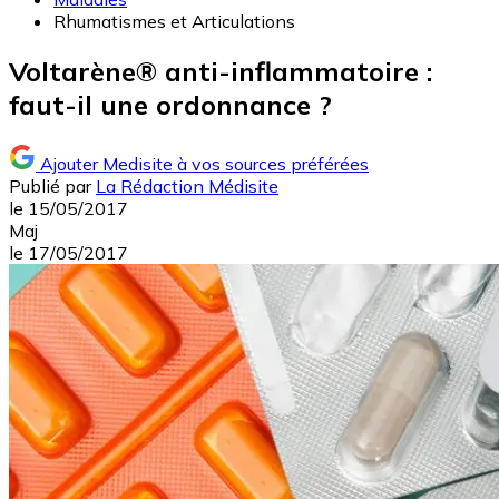
Rhumatismes et Articulations
Voltarène® anti-inflammatoire :
faut-il une ordonnance ?
Ajouter Medisite à vos sources préférées
Publié par
La Rédaction Médisite
le
15/05/2017
Maj
le
17/05/2017