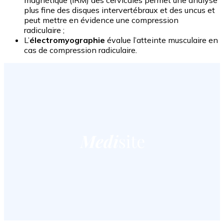
magnétique (IRM) des cervicales permet une analyse
plus fine des disques intervertébraux et des uncus et
peut mettre en évidence une compression
radiculaire ;
L’
électromyographie
évalue l’atteinte musculaire en
cas de compression radiculaire
.