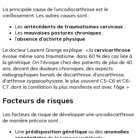
La principale cause de l’uncodiscarthrose est le
vieillissement. Les autres causes sont :
Les
antécédents de traumatismes cervicaux
;
Les
mauvaises postures chroniques
;
l’
absence d’activité physique
.
Le docteur Laurent Grange explique : « la
cervicarthrose
évolue même sans traumatisme, dans 60 % des cas liée à
la génétique. On l'évoque chez des patients de plus de 40
ans, devant des douleurs chroniques, des aspects
radiographiques banals de discarthrose, d'uncarthrose,
d'arthrose zygapophysaire, le plus souvent C5-C6 et C6-
C7, dont la corrélation la plus manifeste est avec l'âge. »
Facteurs de risques
Les facteurs de risque de développer une uncodiscarthrose
de manière précoce sont :
Une
prédisposition génétique
ou des
anomalies
congénitales
de la colonne vertébrale ;