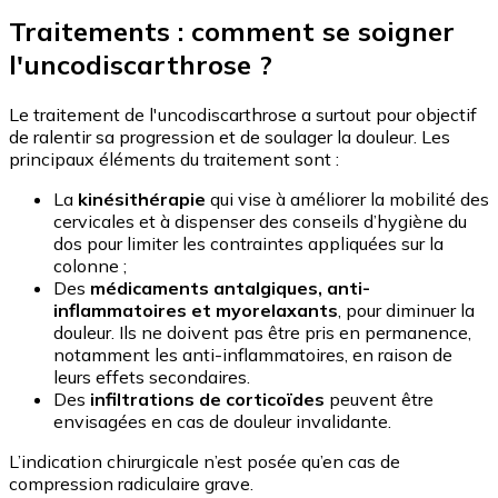
Traitements : comment se soigner
l'uncodiscarthrose ?
Le traitement de l'uncodiscarthrose a surtout pour objectif
de ralentir sa progression et de soulager la douleur. Les
principaux éléments du traitement sont :
La
kinésithérapie
qui vise à améliorer la mobilité des
cervicales et à dispenser des conseils d’hygiène du
dos pour limiter les contraintes appliquées sur la
colonne ;
Des
médicaments antalgiques, anti-
inflammatoires et myorelaxants
, pour diminuer la
douleur. Ils ne doivent pas être pris en permanence,
notamment les anti-inflammatoires, en raison de
leurs effets secondaires.
Des
infiltrations de corticoïdes
peuvent être
envisagées en cas de douleur invalidante.
L’indication chirurgicale n’est posée qu’en cas de
compression radiculaire grave.