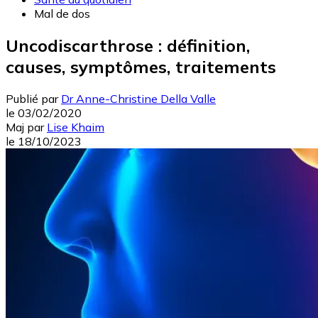
Mal de dos
Uncodiscarthrose : définition,
causes, symptômes, traitements
Publié par
Dr Anne-Christine Della Valle
le
03/02/2020
Maj
par
Lise Khaim
le
18/10/2023