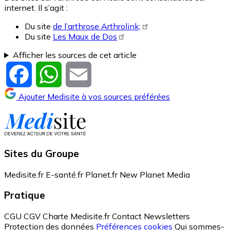
internet. Il s’agit :
Du site
de l’arthrose Arthrolink;
Du site
Les Maux de Dos
Afficher les sources de cet article
Facebook
WhatsApp
Email
Ajouter Medisite à vos sources préférées
Sites du Groupe
Medisite.fr
E-santé.fr
Planet.fr
New Planet Media
Pratique
CGU
CGV
Charte Medisite.fr
Contact
Newsletters
Protection des données
Préférences cookies
Qui sommes-