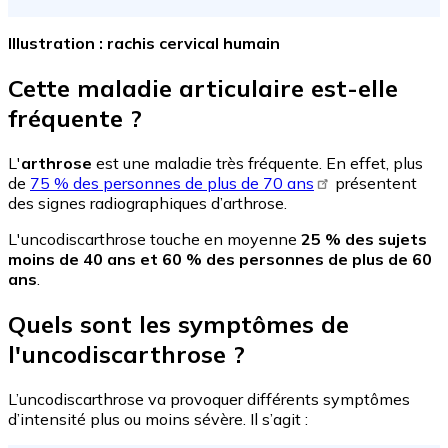
Illustration : rachis cervical humain
Cette maladie articulaire est-elle
fréquente ?
L'
arthrose
est une maladie très fréquente. En effet, plus
de
75 % des personnes de plus de 70 ans
présentent
des signes radiographiques d’arthrose.
L'uncodiscarthrose touche en moyenne
25 % des sujets
moins de 40 ans et 60 % des personnes de plus de 60
ans
.
Quels sont les symptômes de
l'uncodiscarthrose ?
L’uncodiscarthrose va provoquer différents symptômes
d’intensité plus ou moins sévère. Il s’agit :