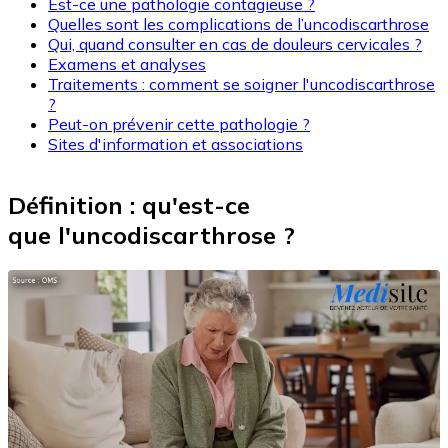
Est-ce une pathologie contagieuse ?
Quelles sont les complications de l’uncodiscarthrose
Qui, quand consulter en cas de douleurs cervicales ?
Examens et analyses
Traitements : comment se soigner l'uncodiscarthrose
?
Peut-on prévenir cette pathologie ?
Sites d'information et associations
Définition : qu'est-ce
que l'uncodiscarthrose ?