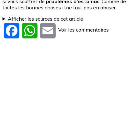
si vous souffrez de
problèmes d'estomac
. Comme de
toutes les bonnes choses il ne faut pas en abuser.
Afficher les sources de cet article
Voir les commentaires
Facebook
WhatsApp
Email