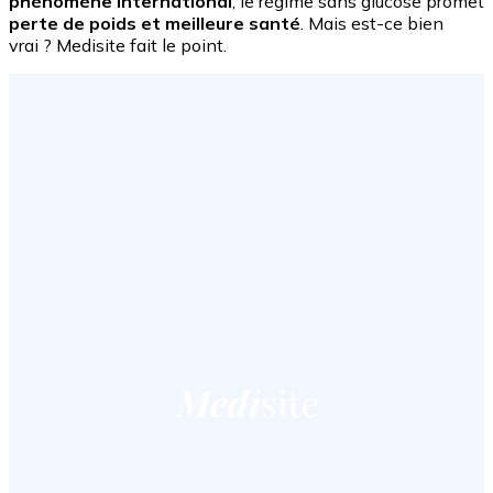
phénomène international
, le régime sans glucose promet
perte de poids et meilleure santé
. Mais est-ce bien
vrai ? Medisite fait le point.