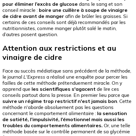
pour éliminer l’excès de glucose
dans le sang et son
conseil miracle :
boire une cuillère à soupe de vinaigre
de cidre avant de manger
afin de brûler les graisses. Si
certains de ces conseils sont déjà recommandés par les
nutritionnistes, comme manger plutôt salé le matin,
d’autres posent question.
Attention aux restrictions et au
vinaigre de cidre
Face au succès médiatique sans précédent de la méthode,
le journal
L'Express
a réalisé une enquête pour percer les
failles de cette méthode prétenduement miracle. On y
apprend que
les scientifiques s'agacent
de lire ces
conseils partout dans la presse. En premier lieu parce que
suivre un régime trop restrictif n'est jamais bon
. Cette
méthode n'aborde absoluement pas les questions
concernant le comportement alimentaire :
la sensation
de satiété, l’impulsivité, l’émotionnel mais aussi les
troubles du comportements alimentaires.
Or, une telle
méthode basée sur le contrôle permanent de sa glycémie