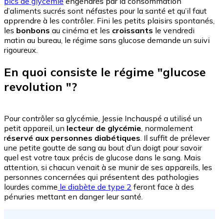
pics de glycémie
engendrés par la consommation
d’aliments sucrés sont néfastes pour la santé et qu’il faut
apprendre à les contrôler. Fini les petits plaisirs spontanés,
les
bonbons
au cinéma et les
croissants
le vendredi
matin au bureau, le régime sans glucose demande un suivi
rigoureux.
En quoi consiste le régime "glucose
revolution "?
Pour contrôler sa glycémie, Jessie Inchauspé a utilisé un
petit appareil, un
lecteur de glycémie
, normalement
r
éservé aux personnes diabétiques
. Il suffit de prélever
une petite goutte de sang au bout d’un doigt pour savoir
quel est votre taux précis de glucose dans le sang. Mais
attention, si chacun venait à se munir de ses appareils, les
personnes concernées qui présentent des pathologies
lourdes comme
le diabète de type 2
feront face à des
pénuries mettant en danger leur santé.