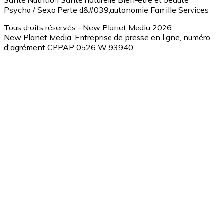
Santé
Nutrition
Santé naturelle
Bien-être et beauté
Psycho / Sexo
Perte d&#039;autonomie
Famille
Services
Tous droits réservés - New Planet Media 2026
New Planet Media, Entreprise de presse en ligne, numéro
d'agrément CPPAP 0526 W 93940