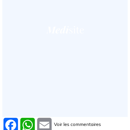
Voir les commentaires
Facebook
WhatsApp
Email