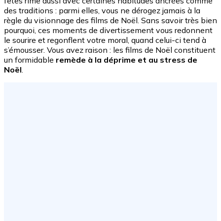
fêtes rime aussi avec certaines habitudes ancrées comme
des traditions : parmi elles, vous ne dérogez jamais à la
règle du visionnage des films de Noël. Sans savoir très bien
pourquoi, ces moments de divertissement vous redonnent
le sourire et regonflent votre moral, quand celui-ci tend à
s’émousser. Vous avez raison : les films de Noël constituent
un formidable
remède à la déprime et au stress de
Noël
.