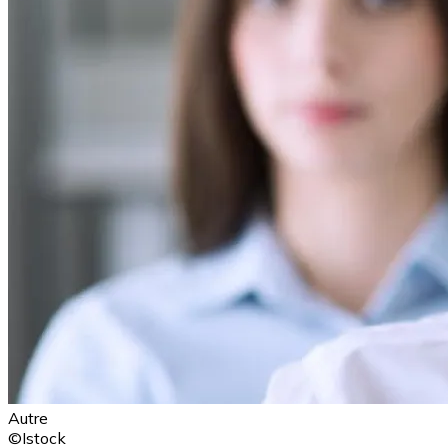
Autre
©Istock