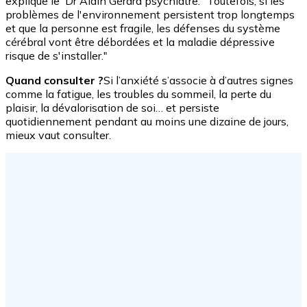
explique le Dr Alain Gérard psychiatre. "Toutefois, si les
problèmes de l'environnement persistent trop longtemps
et que la personne est fragile, les défenses du système
cérébral vont être débordées et la maladie dépressive
risque de s'installer."
Quand consulter ?
Si l’anxiété s’associe à d’autres signes
comme la fatigue, les troubles du sommeil, la perte du
plaisir, la dévalorisation de soi… et persiste
quotidiennement pendant au moins une dizaine de jours,
mieux vaut consulter.