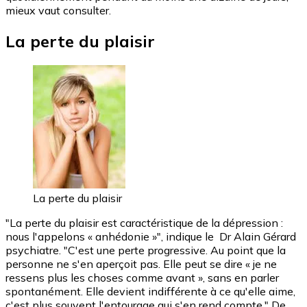
mieux vaut consulter.
La perte du plaisir
La perte du plaisir
"La perte du plaisir est caractéristique de la dépression :
nous l'appelons « anhédonie »", indique le Dr Alain Gérard
psychiatre. "C'est une perte progressive. Au point que la
personne ne s'en aperçoit pas. Elle peut se dire « je ne
ressens plus les choses comme avant », sans en parler
spontanément. Elle devient indifférente à ce qu'elle aime,
c'est plus souvent l'entourage qui s'en rend compte." De