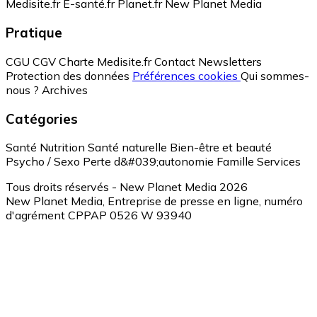
Medisite.fr
E-santé.fr
Planet.fr
New Planet Media
Pratique
CGU
CGV
Charte Medisite.fr
Contact
Newsletters
Protection des données
Préférences cookies
Qui sommes-
nous ?
Archives
Catégories
Santé
Nutrition
Santé naturelle
Bien-être et beauté
Psycho / Sexo
Perte d&#039;autonomie
Famille
Services
Tous droits réservés - New Planet Media 2026
New Planet Media, Entreprise de presse en ligne, numéro
d'agrément CPPAP 0526 W 93940