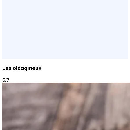
Les oléagineux
5/7