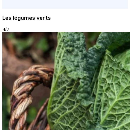
Les légumes verts
4/7