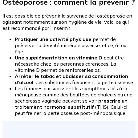
Ostéoporose : comment la prévenir ?
Il est possible de prévenir la survenue de l’ostéoporose en
agissant notamment sur son hygiène de vie. Voici ce qui
est recommandé par l’Inserm :
Pratiquer une activité physique
permet de
préserver la densité minérale osseuse, et ce, à tout
âge.
Une supplémentation en vitamine D
peut être
nécessaire chez les personnes carencées. La
vitamine D permet de renforcer les os.
Arrêter le tabac et abaisser sa consommation
d’alcool
. Ces substances favorisent la perte osseuse.
Les femmes qui subissent les symptômes liés à la
ménopause comme des bouffées de chaleurs ou une
sécheresse vaginale peuvent se voir
prescrire un
traitement hormonal substitutif
(THS). Celui-ci
peut freiner la perte osseuse post-ménopausique.