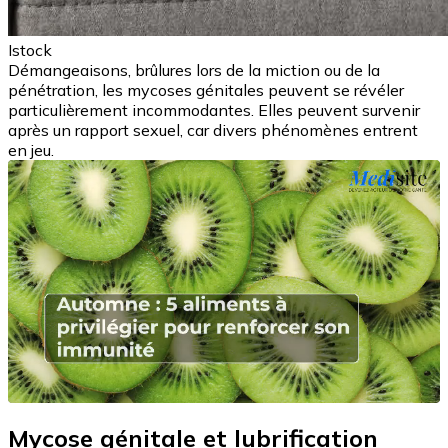
Istock
Démangeaisons, brûlures lors de la miction ou de la
pénétration, les mycoses génitales peuvent se révéler
particulièrement incommodantes. Elles peuvent survenir
après un rapport sexuel, car divers phénomènes entrent
en jeu.
Mycose génitale et lubrification