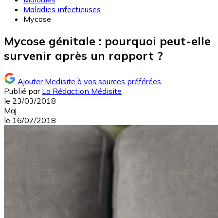
Maladies infectieuses
Mycose
Mycose génitale : pourquoi peut-elle
survenir après un rapport ?
Ajouter Medisite à vos sources préférées
Publié par
La Rédaction Médisite
le
23/03/2018
Maj
le
16/07/2018