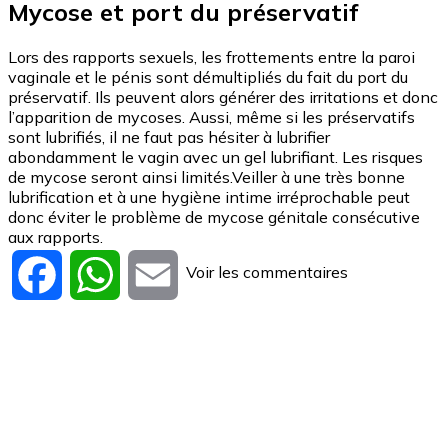
Mycose et port du préservatif
Lors des rapports sexuels, les frottements entre la paroi
vaginale et le pénis sont démultipliés du fait du port du
préservatif. Ils peuvent alors générer des irritations et donc
l’apparition de mycoses. Aussi, même si les préservatifs
sont lubrifiés, il ne faut pas hésiter à lubrifier
abondamment le vagin avec un gel lubrifiant. Les risques
de mycose seront ainsi limités.Veiller à une très bonne
lubrification et à une hygiène intime irréprochable peut
donc éviter le problème de mycose génitale consécutive
aux rapports.
Voir les commentaires
Facebook
WhatsApp
Email