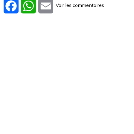
Voir les commentaires
Facebook
WhatsApp
Email