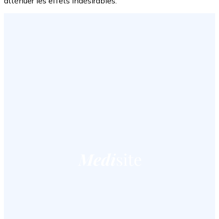
atténuer les effets indésirables.