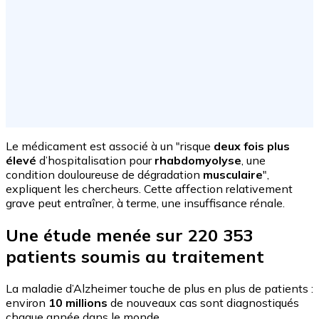
Le médicament est associé à un "risque
deux fois plus
élevé
d’hospitalisation pour
rhabdomyolyse
, une
condition douloureuse de dégradation
musculaire
",
expliquent les chercheurs. Cette affection relativement
grave peut entraîner, à terme, une insuffisance rénale.
Une étude menée sur 220 353
patients soumis au traitement
La maladie d’Alzheimer touche de plus en plus de patients :
environ
10 millions
de nouveaux cas sont diagnostiqués
chaque année dans le monde.