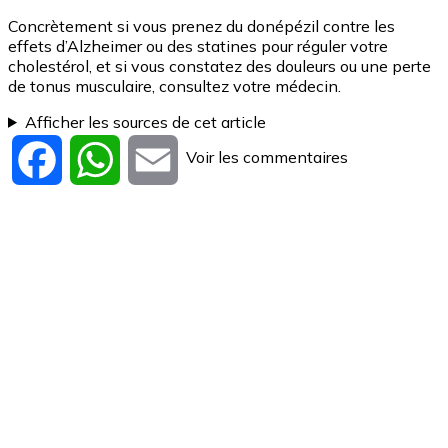
Concrètement si vous prenez du donépézil contre les
effets d’Alzheimer ou des statines pour réguler votre
cholestérol, et si vous constatez des douleurs ou une perte
de tonus musculaire, consultez votre médecin.
Afficher les sources de cet article
Voir les commentaires
Facebook
WhatsApp
Email