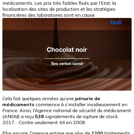
médicaments. Les prix très faibles fixés par l’Etat, la
localisation des sites de production et les stratégies
financières des laboratoires sont en cause.
Cela fait quelques années qu’une
pénurie de
médicaments
commence à s’installer insidieusement en
France. Ainsi, l’Agence national de sécurité du médicament
(ANSM) a reçu
538
signalements de rupture de stock
2017… Contre seulement 44 en 2008.
Plus encore, l’agence estime que plus de
1200
traitements