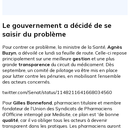
Le gouvernement a décidé de se
saisir du problème
Pour contrer ce problème, la ministre de la Santé,
Agnès
Buzyn
, a dévoilé ce lundi sa feuille de route. Celle-ci repose
principalement sur une meilleure
gestion
et une plus
grande
transparence
du circuit du médicament. Dès
septembre, un comité de pilotage va être mis en place
pour lutter contre les pénuries, en mobilisant l’ensemble
des acteurs concernés.
twitter.com/Senat/status/1148211641668034560
Pour
Gilles Bonnefond
, pharmacien titulaire et membre
fondateur de l’Union des Syndicats de Pharmaciens
d’Officine interrogé par Medisite, ce plan est “de bonne
qualité
, car il va obliger tous les acteurs à devenir
transparent dans les pratiques. Les pharmaciens auront