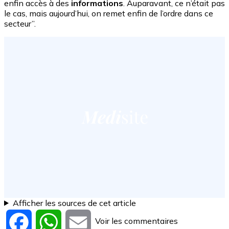
enfin accès à des
informations
. Auparavant, ce n’était pas
le cas, mais aujourd’hui, on remet enfin de l’ordre dans ce
secteur”.
Afficher les sources de cet article
Voir les commentaires
Facebook
WhatsApp
Email