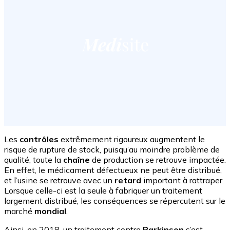
Les
contrôles
extrêmement rigoureux augmentent le
risque de rupture de stock, puisqu’au moindre problème de
qualité, toute la
chaîne
de production se retrouve impactée.
En effet, le médicament défectueux ne peut être distribué,
et l’usine se retrouve avec un
retard
important à rattraper.
Lorsque celle-ci est la seule à fabriquer un traitement
largement distribué, les conséquences se répercutent sur le
marché
mondial
.
Ainsi, en 2018, un traitement contre
Parkinson
s’est