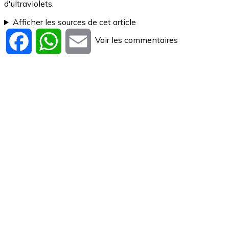
d'ultraviolets.
Afficher les sources de cet article
Voir les commentaires
Facebook
WhatsApp
Email