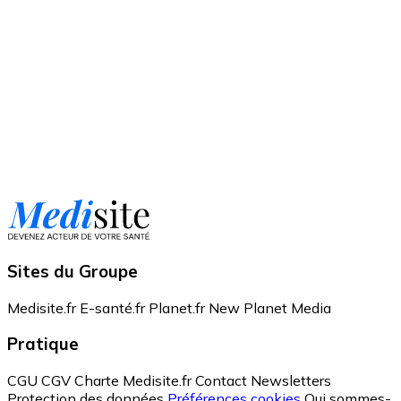
Sites du Groupe
Medisite.fr
E-santé.fr
Planet.fr
New Planet Media
Pratique
CGU
CGV
Charte Medisite.fr
Contact
Newsletters
Protection des données
Préférences cookies
Qui sommes-