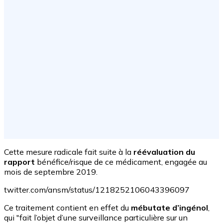
Cette mesure radicale fait suite à la
réévaluation du
rapport
bénéfice/risque de ce médicament, engagée au
mois de septembre 2019.
twitter.com/ansm/status/1218252106043396097
Ce traitement contient en effet du
mébutate d’ingénol
,
qui "fait l’objet d’une surveillance particulière sur un