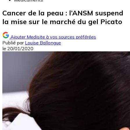
Cancer de la peau : l’ANSM suspend
la mise sur le marché du gel Picato
Ajouter Medisite à vos sources préférées
Publié par
Louise Ballongue
le
20/01/2020