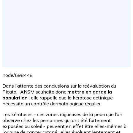
node/698448
Dans l’attente des conclusions sur la réévaluation du
Picato, l’ANSM souhaite donc
mettre en garde la
population
: elle rappelle que la kératose actinique
nécessite un contrôle dermatologique régulier.
Les kératoses - ces zones rugueuses de la peau que l’on
observe chez les personnes qui ont été fortement
exposées au soleil - peuvent en effet être elles-mêmes à
l’origine de cancer cutané : elles évoluent lentement et