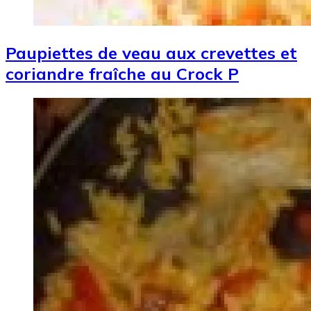
Paupiettes de veau aux crevettes et
coriandre fraîche au Crock P
Image