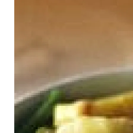
Image