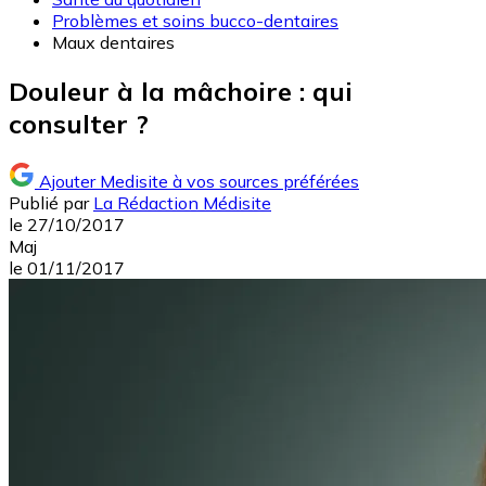
Problèmes et soins bucco-dentaires
Maux dentaires
Douleur à la mâchoire : qui
consulter ?
Ajouter Medisite à vos sources préférées
Publié par
La Rédaction Médisite
le
27/10/2017
Maj
le
01/11/2017