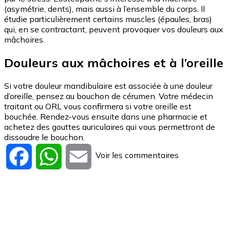
(asymétrie, dents), mais aussi à l’ensemble du corps. Il
étudie particulièrement certains muscles (épaules, bras)
qui, en se contractant, peuvent provoquer vos douleurs aux
mâchoires.
Douleurs aux mâchoires et à l’oreille
Si votre douleur mandibulaire est associée à une douleur
d’oreille, pensez au bouchon de cérumen. Votre médecin
traitant ou ORL vous confirmera si votre oreille est
bouchée. Rendez-vous ensuite dans une pharmacie et
achetez des gouttes auriculaires qui vous permettront de
dissoudre le bouchon.
Voir les commentaires
Facebook
WhatsApp
Email