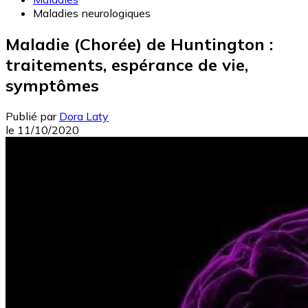
Maladies neurologiques
Maladie (Chorée) de Huntington :
traitements, espérance de vie,
symptômes
Publié par
Dora Laty
le
11/10/2020