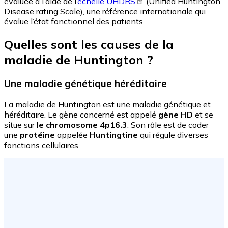
évaluée à l’aide de l’
échelle UHDRS
(Unified Huntington
Disease rating Scale), une référence internationale qui
évalue l’état fonctionnel des patients.
Quelles sont les causes de la
maladie de Huntington ?
Une maladie génétique héréditaire
La maladie de Huntington est une maladie génétique et
héréditaire. Le gène concerné est appelé
gène HD
et se
situe sur
le chromosome 4p16.3
. Son rôle est de coder
une
protéine
appelée
Huntingtine
qui régule diverses
fonctions cellulaires.