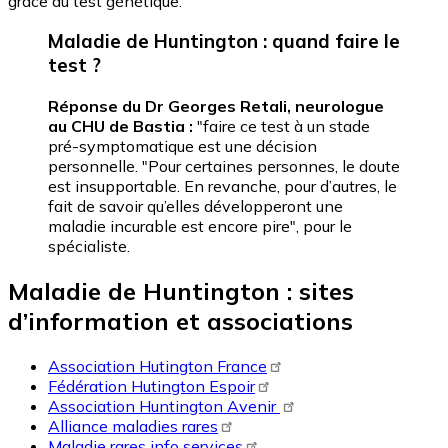
grâce au test génétique.
Maladie de Huntington : quand faire le
test ?
Réponse du Dr Georges Retali, neurologue
au CHU de Bastia :
"faire ce test à un stade
pré-symptomatique est une décision
personnelle. "Pour certaines personnes, le doute
est insupportable. En revanche, pour d’autres, le
fait de savoir qu’elles développeront une
maladie incurable est encore pire", pour le
spécialiste.
Maladie de Huntington : sites
d’information et associations
Association Hutington France
Fédération Hutington Espoir
Association Huntington Avenir
Alliance maladies rares
Maladie rares info services