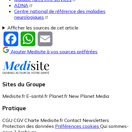
ADNA
Centre national de référence des maladies
neurologiques
Afficher les sources de cet article
Facebook
WhatsApp
Email
Ajouter Medisite à vos sources préférées
Sites du Groupe
Medisite.fr
E-santé.fr
Planet.fr
New Planet Media
Pratique
CGU
CGV
Charte Medisite.fr
Contact
Newsletters
Protection des données
Préférences cookies
Qui sommes-
nous ?
Archives