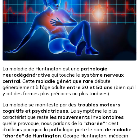
La maladie de Huntington est une
pathologie
neurodégénérative
qui touche le
système nerveux
central
. Cette
maladie génétique rare
débute
généralement à l’âge adulte
entre 30 et 50 ans
(bien qu’il
y ait des formes plus précoces ou plus tardives).
La maladie se manifeste par des
troubles moteurs,
cognitifs et psychiatriques
. Le symptôme le plus
caractéristique reste
les mouvements involontaires
qu’elle provoque, nous parlons de la
"chorée"
: c’est
d’ailleurs pourquoi la pathologie porte le nom
de maladie
"chorée" de Huntington
. George Huntington, médecin