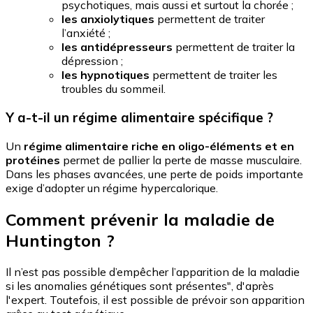
psychotiques, mais aussi et surtout la chorée ;
les anxiolytiques
permettent de traiter
l’anxiété ;
les antidépresseurs
permettent de traiter la
dépression ;
les hypnotiques
permettent de traiter les
troubles du sommeil.
Y a-t-il un régime alimentaire spécifique ?
Un
régime alimentaire riche en oligo-éléments et en
protéines
permet de pallier la perte de masse musculaire.
Dans les phases avancées, une perte de poids importante
exige d’adopter un régime hypercalorique.
Comment prévenir la maladie de
Huntington ?
Il n’est pas possible d’empêcher l’apparition de la maladie
si les anomalies génétiques sont présentes", d'après
l'expert. Toutefois, il est possible de prévoir son apparition