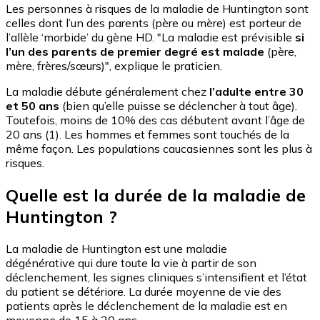
Les personnes à risques de la maladie de Huntington sont
celles dont l’un des parents (père ou mère) est porteur de
l’allèle ‘morbide’ du gène HD. "La maladie est prévisible
si
l’un des parents de premier degré est malade
(père,
mère, frères/sœurs)", explique le praticien.
La maladie débute généralement chez
l’adulte entre 30
et 50 ans
(bien qu’elle puisse se déclencher à tout âge).
Toutefois, moins de 10% des cas débutent avant l’âge de
20 ans (1). Les hommes et femmes sont touchés de la
même façon. Les populations caucasiennes sont les plus à
risques.
Quelle est la durée de la maladie de
Huntington ?
La maladie de Huntington est une maladie
dégénérative qui dure toute la vie à partir de son
déclenchement, les signes cliniques s’intensifient et l’état
du patient se détériore. La durée moyenne de vie des
patients après le déclenchement de la maladie est en
moyenne de 15 à 20 ans.