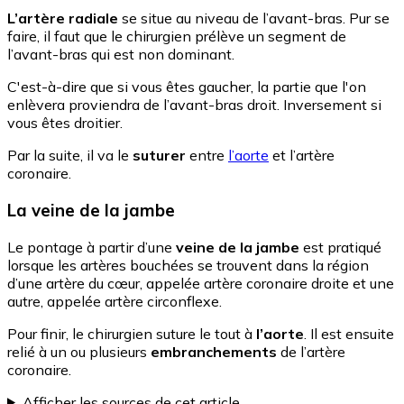
L’artère radiale
se situe au niveau de l’avant-bras. Pur se
faire, il faut que le chirurgien prélève un segment de
l’avant-bras qui est non dominant.
C'est-à-dire que si vous êtes gaucher, la partie que l'on
enlèvera proviendra de l’avant-bras droit. Inversement si
vous êtes droitier.
Par la suite, il va le
suturer
entre
l’aorte
et l’artère
coronaire.
La veine de la jambe
Le pontage à partir d’une
veine de la jambe
est pratiqué
lorsque les artères bouchées se trouvent dans la région
d’une artère du cœur, appelée artère coronaire droite et une
autre, appelée artère circonflexe.
Pour finir, le chirurgien suture le tout à
l’aorte
. Il est ensuite
relié à un ou plusieurs
embranchements
de l’artère
coronaire.
Afficher les sources de cet article