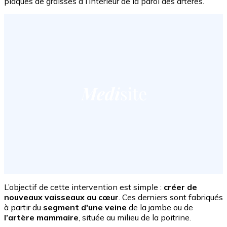
plaques de graisses à l’intérieur de la paroi des artères.
L’objectif de cette intervention est simple :
créer de
nouveaux vaisseaux au cœur
. Ces derniers sont fabriqués
à partir du
segment d'une veine
de la jambe ou de
l’artère mammaire
,
située au milieu de la poitrine.