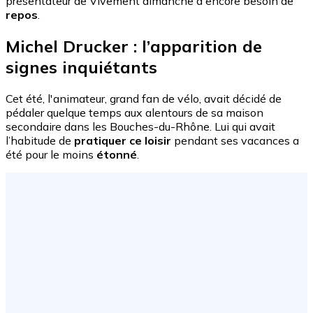
présentateur de Vivement dimanche a encore besoin de
repos
.
Michel Drucker : l’apparition de
signes inquiétants
Cet été, l'animateur, grand fan de vélo, avait décidé de
pédaler quelque temps aux alentours de sa maison
secondaire dans les Bouches-du-Rhône. Lui qui avait
l’habitude de
pratiquer ce loisir
pendant ses vacances a
été pour le moins
étonné
.