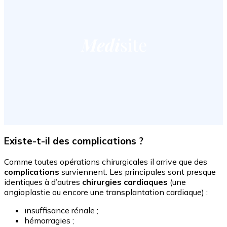
Existe-t-il des complications ?
Comme toutes opérations chirurgicales il arrive que des
complications
surviennent. Les principales sont presque
identiques à d’autres
chirurgies cardiaques
(une
angioplastie ou encore une transplantation cardiaque) :
insuffisance rénale ;
hémorragies ;