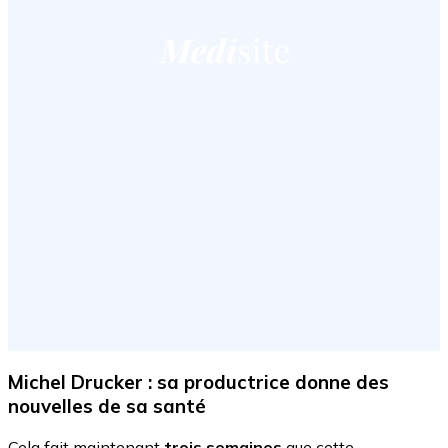
Michel Drucker : sa productrice donne des
nouvelles de sa santé
Cela fait maintenant
trois semaines
que cette