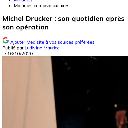
Maladies cardiovasculaires
Michel Drucker : son quotidien après
son opération
Ajouter Medisite à vos sources préférées
Publié par
Ludivine Maurice
le
16/10/2020