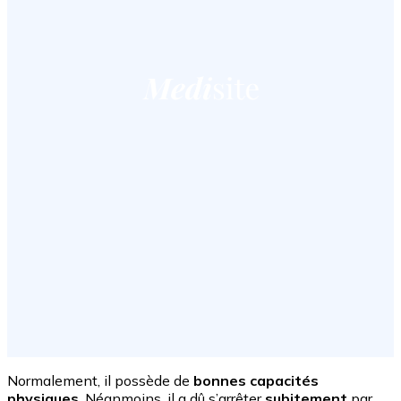
Normalement, il possède de
bonnes capacités
physiques
. Néanmoins, il a dû s’arrêter
subitement
par