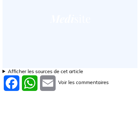
Afficher les sources de cet article
Voir les commentaires
Facebook
WhatsApp
Email