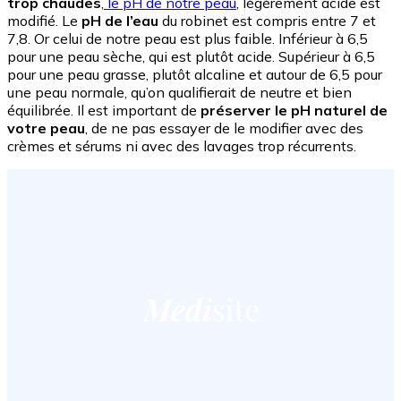
trop chaudes
,
le pH de notre peau
, légèrement acide est
modifié. Le
pH de l’eau
du robinet est compris entre 7 et
7,8. Or celui de notre peau est plus faible. Inférieur à 6,5
pour une peau sèche, qui est plutôt acide. Supérieur à 6,5
pour une peau grasse, plutôt alcaline et autour de 6,5 pour
une peau normale, qu’on qualifierait de neutre et bien
équilibrée. Il est important de
préserver le pH naturel de
votre peau
, de ne pas essayer de le modifier avec des
crèmes et sérums ni avec des lavages trop récurrents.