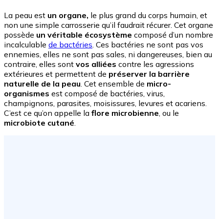
La peau est
un organe,
le plus grand du corps humain, et
non une simple carrosserie qu’il faudrait récurer. Cet organe
possède
un véritable écosystème
composé d’un nombre
incalculable
de bactéries
. Ces bactéries ne sont pas vos
ennemies, elles ne sont pas sales, ni dangereuses, bien au
contraire, elles sont
vos alliées
contre les agressions
extérieures et permettent de
préserver la barrière
naturelle de la peau
. Cet ensemble de
micro-
organismes
est composé de bactéries, virus,
champignons, parasites, moisissures, levures et acariens.
C’est ce qu’on appelle la
flore microbienne
, ou le
microbiote cutané
.