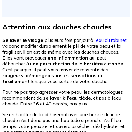
Attention aux douches chaudes
Se laver le visage
plusieurs fois par jour à
l’eau du robinet
va donc modifier durablement le pH de votre peau et la
fragiliser. Il en est de même avec les douches chaudes.
Elles vont provoquer
une inflammation
qui peut
déboucher à
une perturbation de la barrière cutanée
.
C’est pourquoi il peut vous arriver de ressentir des
rougeurs, démangeaisons et sensations de
tiraillement
lorsque vous sortez de votre douche.
Pour ne pas trop agresser votre peau, les dermatologues
recommandent de
se laver à l’eau tiède
, et pas à l’eau
chaude. Entre 36 et 40 degrés, pas plus.
Se réchauffer du froid hivernal avec une bonne douche
chaude n’est donc pas une habitude à prendre. Au fil du
temps, votre peau se retrouvera assécher, déshydrater et
les bonnes bactéries
seront détruites.