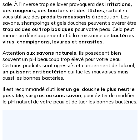
sale. À l’inverse trop se laver provoquera des
irritations,
des rougeurs, des boutons et des tâches
, surtout si
vous utilisez des
produits moussants
à répétition. Les
savons, shampoings et gels douches peuvent s’avérer être
trop acides ou trop basiques
pour votre peau. Cela peut
mener au développement et à la croissance de
bactéries,
virus, champignons, levures et parasites.
Attention
aux savons naturels,
ils possèdent bien
souvent un pH beaucoup trop élevé pour votre peau.
Certains produits sont agressifs et contiennent de l’alcool,
un puissant antibactérien
qui tue les mauvaises mais
aussi les bonnes bactéries.
Il est recommandé d’utiliser
un gel douche le plus neutre
possible, surgras ou sans savon
, pour éviter de modifier
le pH naturel de votre peau et de tuer les bonnes bactéries.