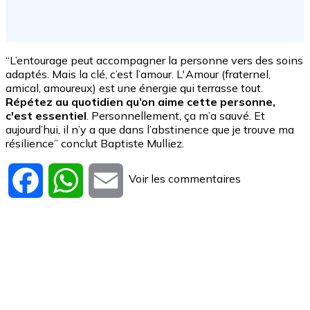
“L’entourage peut accompagner la personne vers des soins
adaptés. Mais la clé, c’est l’amour. L'Amour (fraternel,
amical, amoureux) est une énergie qui terrasse tout.
Répétez au quotidien qu’on aime cette personne,
c'est essentiel
. Personnellement, ça m’a sauvé. Et
aujourd’hui, il n’y a que dans l’abstinence que je trouve ma
résilience” conclut Baptiste Mulliez.
Voir les commentaires
Facebook
WhatsApp
Email