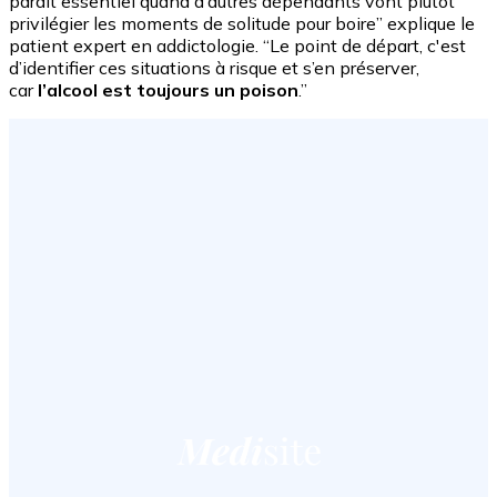
paraît essentiel quand d’autres dépendants vont plutôt
privilégier les moments de solitude pour boire” explique le
patient expert en addictologie. “Le point de départ, c'est
d’identifier ces situations à risque et s’en préserver,
car
l’alcool est toujours un poison
.”