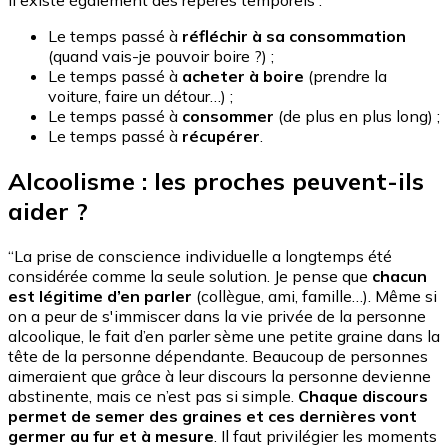
Il existe également des repères temporels :
Le temps passé à
réfléchir à sa consommation
(quand vais-je pouvoir boire ?) ;
Le temps passé à
acheter à boire
(prendre la
voiture, faire un détour…) ;
Le temps passé à
consommer
(de plus en plus long) ;
Le temps passé à
récupérer
.
Alcoolisme : les proches peuvent-ils
aider ?
“La prise de conscience individuelle a longtemps été
considérée comme la seule solution. Je pense que
chacun
est légitime d’en parler
(collègue, ami, famille…). Même si
on a peur de s'immiscer dans la vie privée de la personne
alcoolique, le fait d’en parler sème une petite graine dans la
tête de la personne dépendante. Beaucoup de personnes
aimeraient que grâce à leur discours la personne devienne
abstinente, mais ce n’est pas si simple.
Chaque discours
permet de semer des graines et ces dernières vont
germer au fur et à mesure
. Il faut privilégier les moments