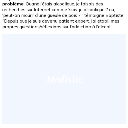
problème
. Quand j’étais alcoolique, je faisais des
recherches sur Internet comme ‘suis-je alcoolique ? ou,
‘peut-on mourir d’une gueule de bois ?’” témoigne Baptiste.
“Depuis que je suis devenu patient expert, j’ai établi mes
propres questions/réflexions sur l’addiction à l’alcool :