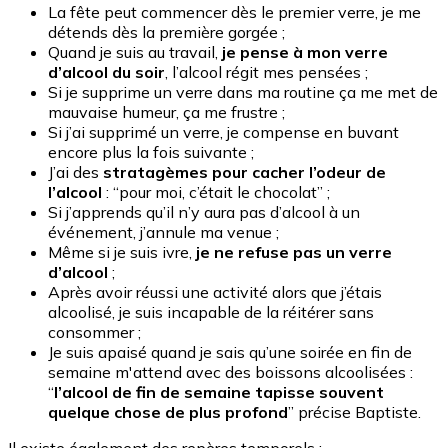
La fête peut commencer dès le premier verre, je me
détends dès la première gorgée ;
Quand je suis au travail,
je pense à mon verre
d’alcool du soir
, l’alcool régit mes pensées ;
Si je supprime un verre dans ma routine ça me met de
mauvaise humeur, ça me frustre ;
Si j’ai supprimé un verre, je compense en buvant
encore plus la fois suivante ;
J’ai des
stratagèmes pour cacher l’odeur de
l’alcool
: “pour moi, c’était le chocolat” ;
Si j’apprends qu’il n’y aura pas d’alcool à un
événement, j’annule ma venue ;
Même si je suis ivre,
je ne refuse pas un verre
d’alcool
;
Après avoir réussi une activité alors que j’étais
alcoolisé, je suis incapable de la réitérer sans
consommer ;
Je suis apaisé quand je sais qu’une soirée en fin de
semaine m'attend avec des boissons alcoolisées :
“
l’alcool de fin de semaine tapisse souvent
quelque chose de plus profond
” précise Baptiste.