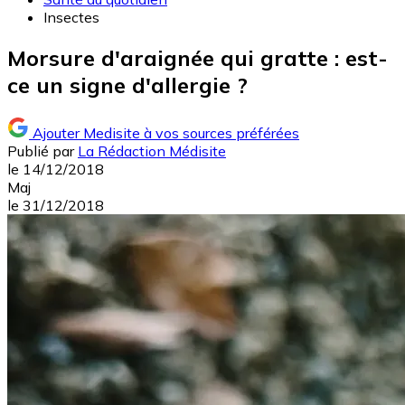
Insectes
Morsure d'araignée qui gratte : est-
ce un signe d'allergie ?
Ajouter Medisite à vos sources préférées
Publié par
La Rédaction Médisite
le
14/12/2018
Maj
le
31/12/2018